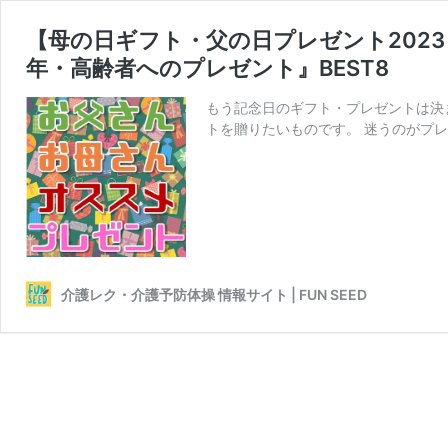
【母の日ギフト・父の日プレゼント2023
年・高齢者へのプレゼント』BEST8
もう記念日のギフト・プレゼントは決
トを贈りたいものです。 迷うのがプレ
介護レク・介護予防体操 情報サイト | FUN SEED