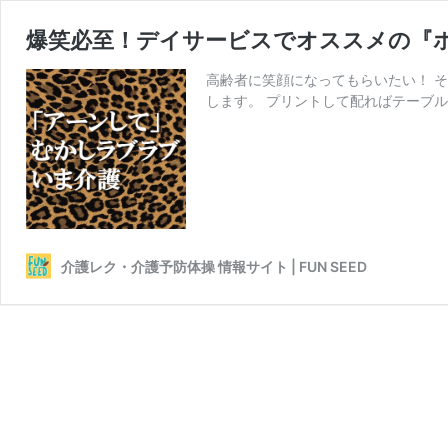
爆笑必至！デイサービスでオススメの『
高齢者に笑顔になってもらいたい！ 
します。 プリントして配ればテーブル
介護レク・介護予防体操 情報サイト | FUN SEED