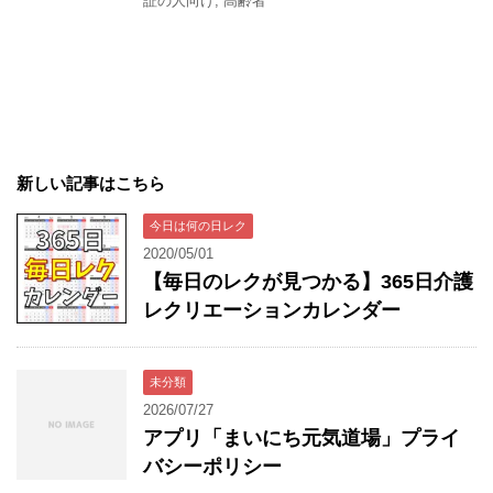
証の人向け
,
高齢者
新しい記事はこちら
今日は何の日レク
2020/05/01
【毎日のレクが見つかる】365日介護
レクリエーションカレンダー
未分類
2026/07/27
アプリ「まいにち元気道場」プライ
バシーポリシー