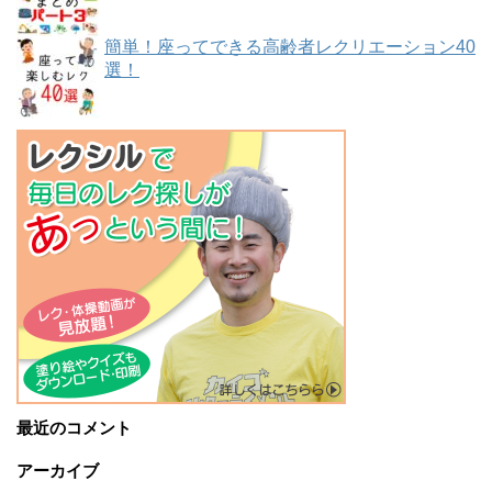
簡単！座ってできる高齢者レクリエーション40
選！
最近のコメント
アーカイブ