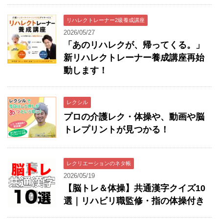
リハレクトレーナー2級養成講座
2026/05/27
「あのリハレクが、帰ってくる。」
新リハレクトレーナー養成講座再始
動します！
レクシル
プロの介護レク・体操や、動画や脳
トレプリントが見つかる！
レクリエーションのネタ帳
2026/05/19
【脳トレ＆体操】共通漢字クイズ10
選｜リハビリ職監修・指の体操付き