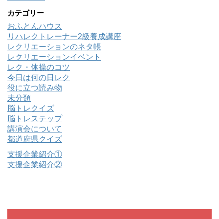
カテゴリー
おふとんハウス
リハレクトレーナー2級養成講座
レクリエーションのネタ帳
レクリエーションイベント
レク・体操のコツ
今日は何の日レク
役に立つ読み物
未分類
脳トレクイズ
脳トレステップ
講演会について
都道府県クイズ
支援企業紹介①
支援企業紹介②