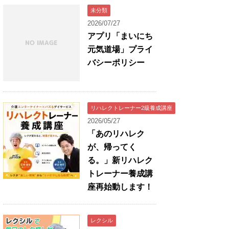
未分類
2026/07/27
アプリ「まいにち
元気道場」プライ
バシーポリシー
リハレクトレーナー2級養成講座
2026/05/27
「あのリハレク
が、帰ってく
る。」新リハレク
トレーナー養成講
座再始動します！
レクシル