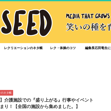
レクリエーションのネタ帳
レク・体操のコツ
編集長石田竜生に
ンのネタ帳
】介護施設での『盛り上がる』行事やイベント
まり！【全国の施設から集めました。】