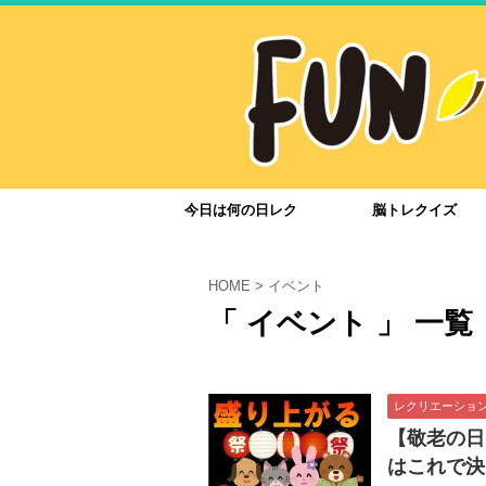
今日は何の日レク
脳トレクイズ
HOME
>
イベント
「 イベント 」 一覧
レクリエーショ
【敬老の日
はこれで決