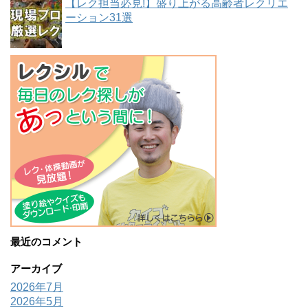
【レク担当必見!】盛り上がる高齢者レクリエ
ーション31選
最近のコメント
アーカイブ
2026年7月
2026年5月