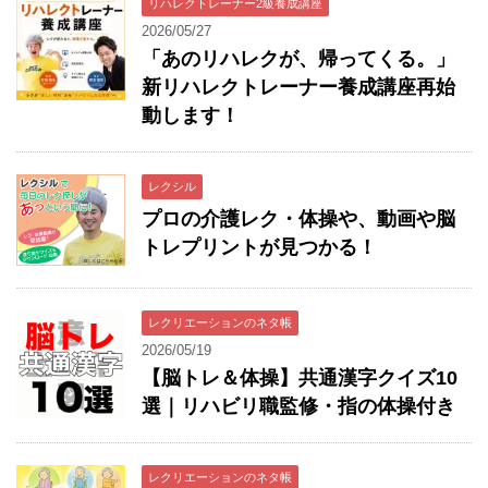
リハレクトレーナー2級養成講座
2026/05/27
「あのリハレクが、帰ってくる。」
新リハレクトレーナー養成講座再始
動します！
レクシル
プロの介護レク・体操や、動画や脳
トレプリントが見つかる！
レクリエーションのネタ帳
2026/05/19
【脳トレ＆体操】共通漢字クイズ10
選｜リハビリ職監修・指の体操付き
レクリエーションのネタ帳