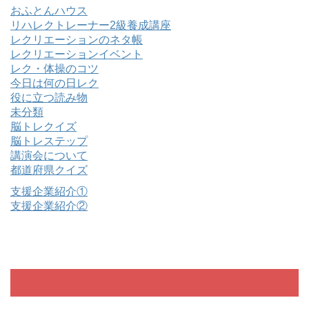
おふとんハウス
リハレクトレーナー2級養成講座
レクリエーションのネタ帳
レクリエーションイベント
レク・体操のコツ
今日は何の日レク
役に立つ読み物
未分類
脳トレクイズ
脳トレステップ
講演会について
都道府県クイズ
支援企業紹介①
支援企業紹介②