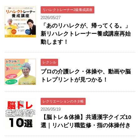
リハレクトレーナー2級養成講座
2026/05/27
「あのリハレクが、帰ってくる。」
新リハレクトレーナー養成講座再始
動します！
レクシル
プロの介護レク・体操や、動画や脳
トレプリントが見つかる！
レクリエーションのネタ帳
2026/05/19
【脳トレ＆体操】共通漢字クイズ10
選｜リハビリ職監修・指の体操付き