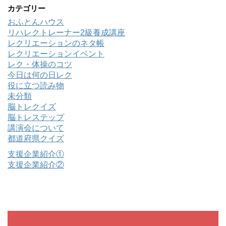
カテゴリー
おふとんハウス
リハレクトレーナー2級養成講座
レクリエーションのネタ帳
レクリエーションイベント
レク・体操のコツ
今日は何の日レク
役に立つ読み物
未分類
脳トレクイズ
脳トレステップ
講演会について
都道府県クイズ
支援企業紹介①
支援企業紹介②