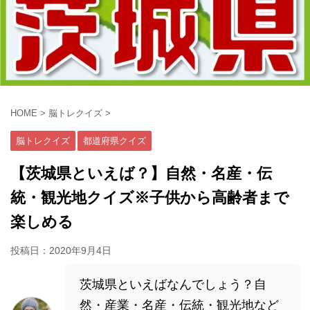
HOME
>
脳トレクイズ
>
脳トレクイズ
都道府県クイズ
【茨城県といえば？】自然・名産・伝
統・観光地クイズ※子供から高齢者まで
楽しめる
投稿日：
2020年9月4日
茨城県といえばなんでしょう？自
然・産業・名産・伝統・観光地など