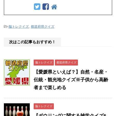
-
脳トレクイズ
,
都道府県クイズ
次はこの記事もおすすめ！
脳トレクイズ
都道府県クイズ
【愛媛県といえば？】自然・名産・
伝統・観光地クイズ※子供から高齢
者まで楽しめる
脳トレクイズ
【ボウリングに関する雑学クイズ6