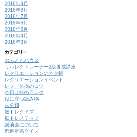
2018年9月
2018年8月
2018年7月
2018年6月
2018年5月
2018年4月
2018年3月
カテゴリー
おふとんハウス
リハレクトレーナー2級養成講座
レクリエーションのネタ帳
レクリエーションイベント
レク・体操のコツ
今日は何の日レク
役に立つ読み物
未分類
脳トレクイズ
脳トレステップ
講演会について
都道府県クイズ