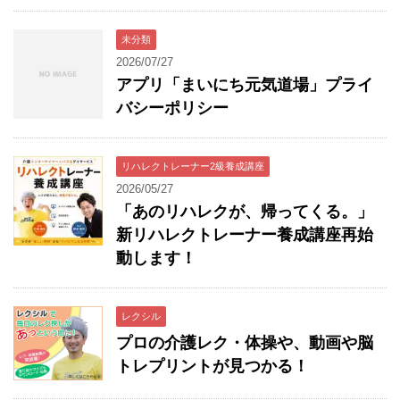
未分類
2026/07/27
アプリ「まいにち元気道場」プライ
バシーポリシー
リハレクトレーナー2級養成講座
2026/05/27
「あのリハレクが、帰ってくる。」
新リハレクトレーナー養成講座再始
動します！
レクシル
プロの介護レク・体操や、動画や脳
トレプリントが見つかる！