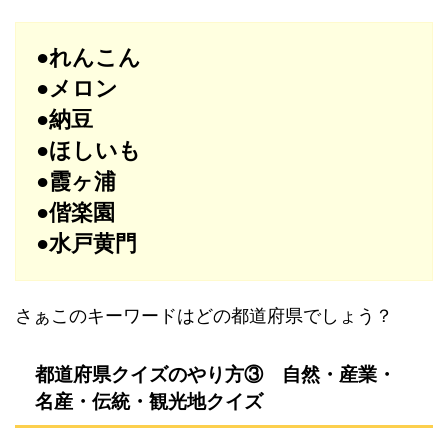
●れんこん
●メロン
●納豆
●ほしいも
●霞ヶ浦
●偕楽園
●水戸黄門
さぁこのキーワードはどの都道府県でしょう？
都道府県クイズのやり方③ 自然・産業・
名産・伝統・観光地クイズ