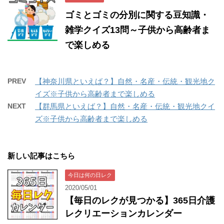
ゴミとゴミの分別に関する豆知識・
雑学クイズ13問～子供から高齢者ま
で楽しめる
PREV
【神奈川県といえば？】自然・名産・伝統・観光地ク
イズ※子供から高齢者まで楽しめる
NEXT
【群馬県といえば？】自然・名産・伝統・観光地クイ
ズ※子供から高齢者まで楽しめる
新しい記事はこちら
今日は何の日レク
2020/05/01
【毎日のレクが見つかる】365日介護
レクリエーションカレンダー