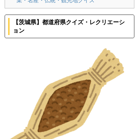
業・名産・伝統・観光地クイズ
【茨城県】都道府県クイズ・レクリエーシ
ョン