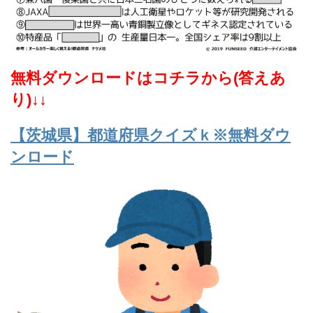
無料ダウンロードはコチラから(答えあ
り)↓↓
【茨城県】都道府県クイズｋ※無料ダウ
ンロード