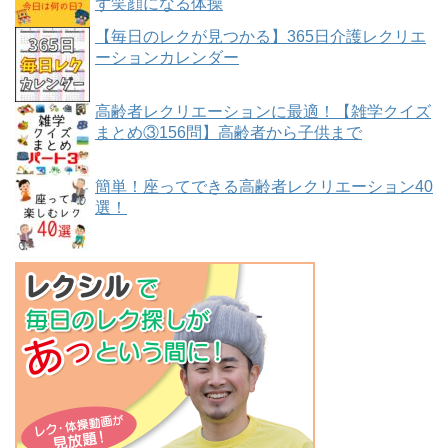
ず笑顔になる体操
【毎日のレクが見つかる】365日介護レクリエ
ーションカレンダー
高齢者レクリエーションに最適！【雑学クイズ
まとめ③156問】高齢者から子供まで
簡単！座ってできる高齢者レクリエーション40
選！