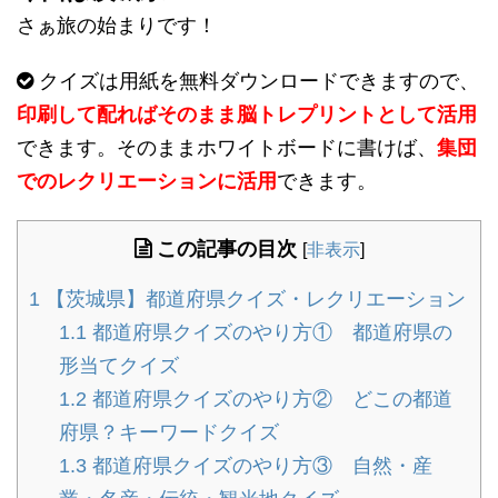
さぁ旅の始まりです！
クイズは用紙を無料ダウンロードできますので、
印刷して配ればそのまま脳トレプリントとして活用
できます。そのままホワイトボードに書けば、
集団
でのレクリエーションに活用
できます。
この記事の目次
[
非表示
]
1
【茨城県】都道府県クイズ・レクリエーション
1.1
都道府県クイズのやり方① 都道府県の
形当てクイズ
1.2
都道府県クイズのやり方② どこの都道
府県？キーワードクイズ
1.3
都道府県クイズのやり方③ 自然・産