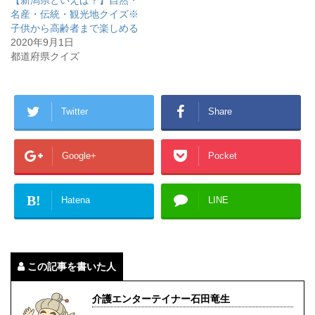
名産・伝統・観光地クイズ※
子供から高齢者まで楽しめる
2020年9月1日
都道府県クイズ
Twitter
Share
Google+
Pocket
B!
Hatena
LINE
この記事を書いた人
介護エンターテイナー石田竜生