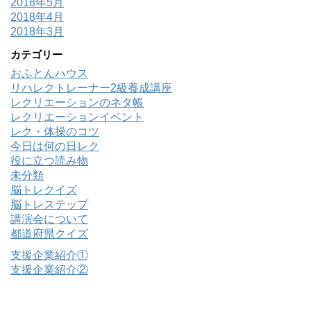
2018年5月
2018年4月
2018年3月
カテゴリー
おふとんハウス
リハレクトレーナー2級養成講座
レクリエーションのネタ帳
レクリエーションイベント
レク・体操のコツ
今日は何の日レク
役に立つ読み物
未分類
脳トレクイズ
脳トレステップ
講演会について
都道府県クイズ
支援企業紹介①
支援企業紹介②