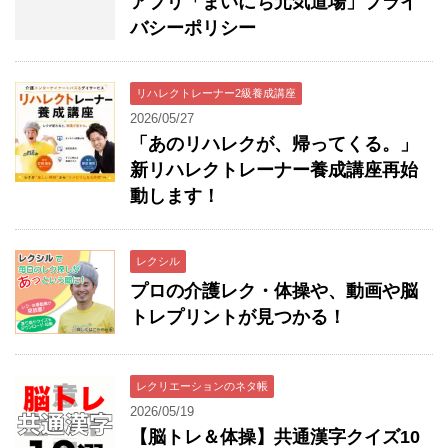
アプリ「まいにち元気道場」プライ
バシーポリシー
リハレクトレーナー2級養成講座
2026/05/27
「あのリハレクが、帰ってくる。」
新リハレクトレーナー養成講座再始
動します！
レクシル
プロの介護レク・体操や、動画や脳
トレプリントが見つかる！
レクリエーションのネタ帳
2026/05/19
【脳トレ＆体操】共通漢字クイズ10