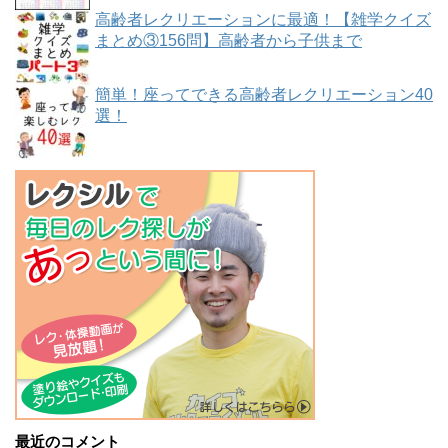
高齢者レクリエーションに最適！【雑学クイズ
まとめ③156問】高齢者から子供まで
簡単！座ってできる高齢者レクリエーション40
選！
最近のコメント