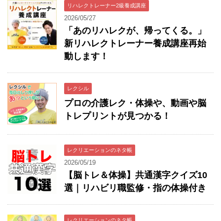
リハレクトレーナー2級養成講座
2026/05/27
「あのリハレクが、帰ってくる。」
新リハレクトレーナー養成講座再始
動します！
レクシル
プロの介護レク・体操や、動画や脳
トレプリントが見つかる！
レクリエーションのネタ帳
2026/05/19
【脳トレ＆体操】共通漢字クイズ10
選｜リハビリ職監修・指の体操付き
レクリエーションのネタ帳