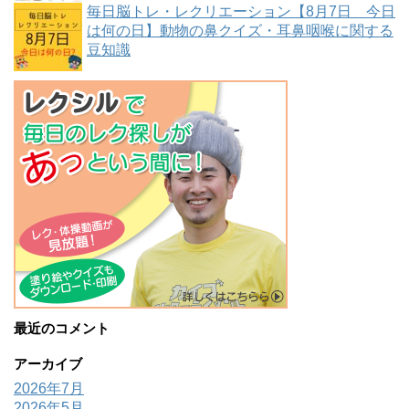
毎日脳トレ・レクリエーション【8月7日 今日
は何の日】動物の鼻クイズ・耳鼻咽喉に関する
豆知識
最近のコメント
アーカイブ
2026年7月
2026年5月