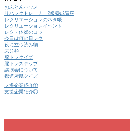
おふとんハウス
リハレクトレーナー2級養成講座
レクリエーションのネタ帳
レクリエーションイベント
レク・体操のコツ
今日は何の日レク
役に立つ読み物
未分類
脳トレクイズ
脳トレステップ
講演会について
都道府県クイズ
支援企業紹介①
支援企業紹介②