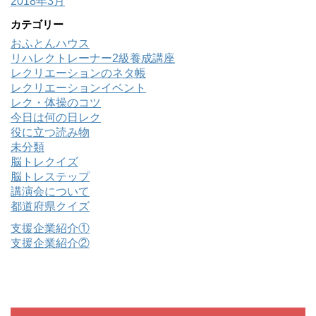
2018年3月
カテゴリー
おふとんハウス
リハレクトレーナー2級養成講座
レクリエーションのネタ帳
レクリエーションイベント
レク・体操のコツ
今日は何の日レク
役に立つ読み物
未分類
脳トレクイズ
脳トレステップ
講演会について
都道府県クイズ
支援企業紹介①
支援企業紹介②