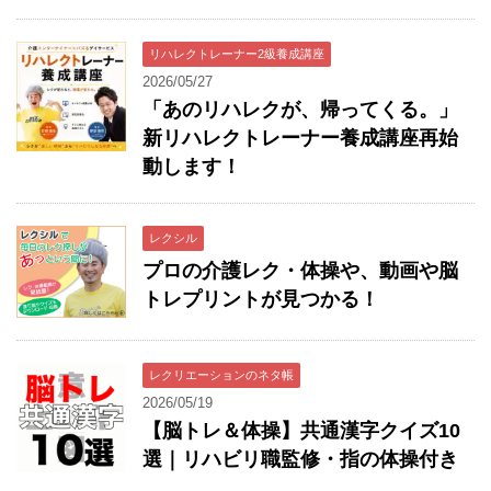
リハレクトレーナー2級養成講座
2026/05/27
「あのリハレクが、帰ってくる。」
新リハレクトレーナー養成講座再始
動します！
レクシル
プロの介護レク・体操や、動画や脳
トレプリントが見つかる！
レクリエーションのネタ帳
2026/05/19
【脳トレ＆体操】共通漢字クイズ10
選｜リハビリ職監修・指の体操付き