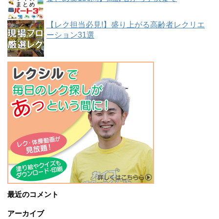
【レク担当必見!】盛り上がる高齢者レクリエ
ーション31選
最近のコメント
アーカイブ