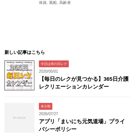
体操
,
風船
,
高齢者
新しい記事はこちら
今日は何の日レク
2020/05/01
【毎日のレクが見つかる】365日介護
レクリエーションカレンダー
未分類
2026/07/27
アプリ「まいにち元気道場」プライ
バシーポリシー