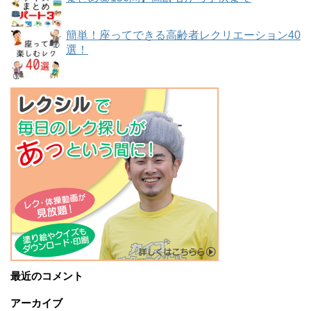
簡単！座ってできる高齢者レクリエーション40
選！
最近のコメント
アーカイブ