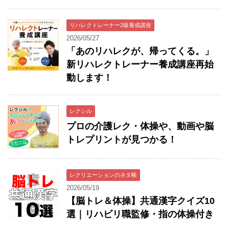
リハレクトレーナー2級養成講座
2026/05/27
「あのリハレクが、帰ってくる。」
新リハレクトレーナー養成講座再始
動します！
レクシル
プロの介護レク・体操や、動画や脳
トレプリントが見つかる！
レクリエーションのネタ帳
2026/05/19
【脳トレ＆体操】共通漢字クイズ10
選｜リハビリ職監修・指の体操付き