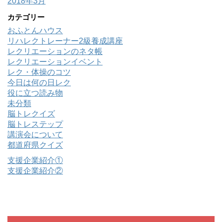
2018年3月
カテゴリー
おふとんハウス
リハレクトレーナー2級養成講座
レクリエーションのネタ帳
レクリエーションイベント
レク・体操のコツ
今日は何の日レク
役に立つ読み物
未分類
脳トレクイズ
脳トレステップ
講演会について
都道府県クイズ
支援企業紹介①
支援企業紹介②