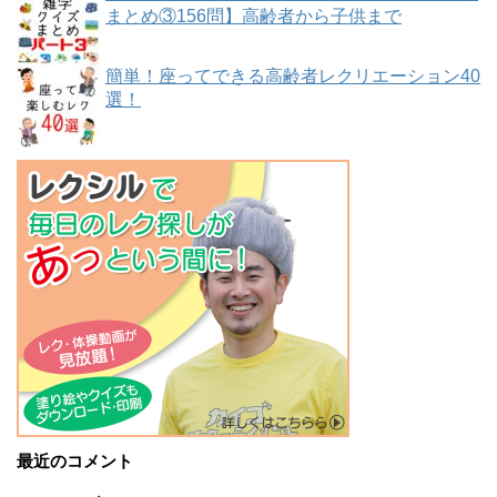
まとめ③156問】高齢者から子供まで
簡単！座ってできる高齢者レクリエーション40
選！
最近のコメント