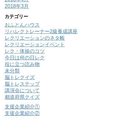
2018年3月
カテゴリー
おふとんハウス
リハレクトレーナー2級養成講座
レクリエーションのネタ帳
レクリエーションイベント
レク・体操のコツ
今日は何の日レク
役に立つ読み物
未分類
脳トレクイズ
脳トレステップ
講演会について
都道府県クイズ
支援企業紹介①
支援企業紹介②