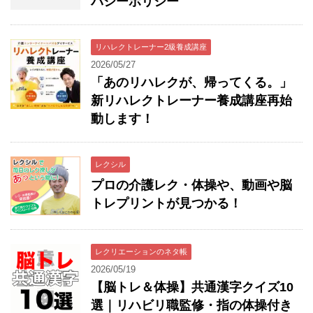
バシーポリシー
リハレクトレーナー2級養成講座
2026/05/27
「あのリハレクが、帰ってくる。」
新リハレクトレーナー養成講座再始
動します！
レクシル
プロの介護レク・体操や、動画や脳
トレプリントが見つかる！
レクリエーションのネタ帳
2026/05/19
【脳トレ＆体操】共通漢字クイズ10
選｜リハビリ職監修・指の体操付き