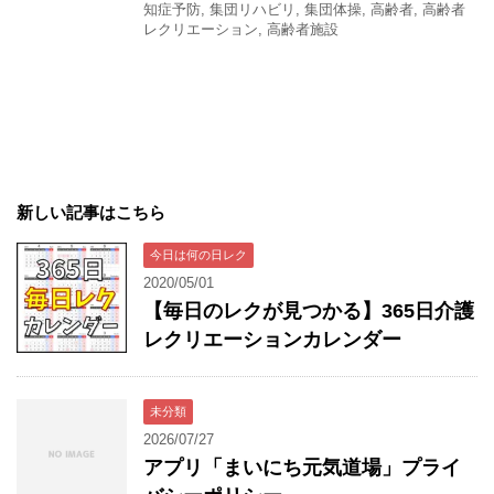
知症予防
,
集団リハビリ
,
集団体操
,
高齢者
,
高齢者
レクリエーション
,
高齢者施設
新しい記事はこちら
今日は何の日レク
2020/05/01
【毎日のレクが見つかる】365日介護
レクリエーションカレンダー
未分類
2026/07/27
アプリ「まいにち元気道場」プライ