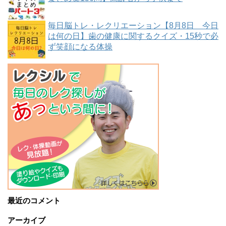
毎日脳トレ・レクリエーション【8月8日 今日
は何の日】歯の健康に関するクイズ・15秒で必
ず笑顔になる体操
最近のコメント
アーカイブ