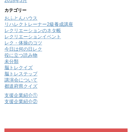
2018年3月
カテゴリー
おふとんハウス
リハレクトレーナー2級養成講座
レクリエーションのネタ帳
レクリエーションイベント
レク・体操のコツ
今日は何の日レク
役に立つ読み物
未分類
脳トレクイズ
脳トレステップ
講演会について
都道府県クイズ
支援企業紹介①
支援企業紹介②