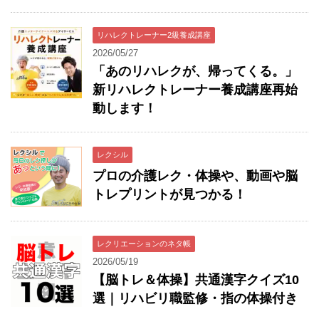
リハレクトレーナー2級養成講座
2026/05/27
「あのリハレクが、帰ってくる。」
新リハレクトレーナー養成講座再始
動します！
レクシル
プロの介護レク・体操や、動画や脳
トレプリントが見つかる！
レクリエーションのネタ帳
2026/05/19
【脳トレ＆体操】共通漢字クイズ10
選｜リハビリ職監修・指の体操付き