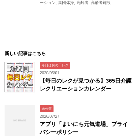
ーション
,
集団体操
,
高齢者
,
高齢者施設
新しい記事はこちら
今日は何の日レク
2020/05/01
【毎日のレクが見つかる】365日介護
レクリエーションカレンダー
未分類
2026/07/27
アプリ「まいにち元気道場」プライ
バシーポリシー