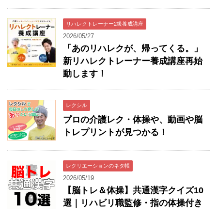
リハレクトレーナー2級養成講座
2026/05/27
「あのリハレクが、帰ってくる。」
新リハレクトレーナー養成講座再始
動します！
レクシル
プロの介護レク・体操や、動画や脳
トレプリントが見つかる！
レクリエーションのネタ帳
2026/05/19
【脳トレ＆体操】共通漢字クイズ10
選｜リハビリ職監修・指の体操付き