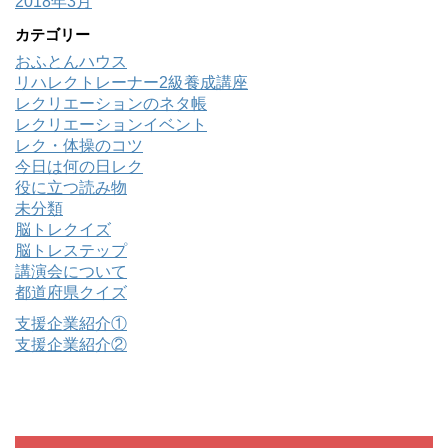
2018年3月
カテゴリー
おふとんハウス
リハレクトレーナー2級養成講座
レクリエーションのネタ帳
レクリエーションイベント
レク・体操のコツ
今日は何の日レク
役に立つ読み物
未分類
脳トレクイズ
脳トレステップ
講演会について
都道府県クイズ
支援企業紹介①
支援企業紹介②