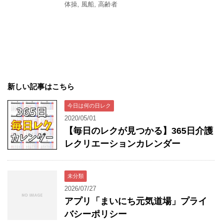
体操
,
風船
,
高齢者
新しい記事はこちら
今日は何の日レク
2020/05/01
【毎日のレクが見つかる】365日介護
レクリエーションカレンダー
未分類
2026/07/27
アプリ「まいにち元気道場」プライ
バシーポリシー