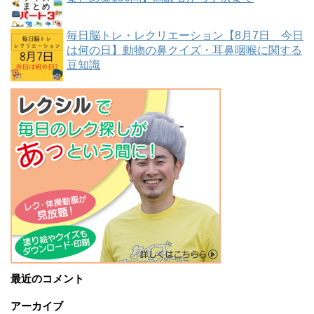
毎日脳トレ・レクリエーション【8月7日 今日
は何の日】動物の鼻クイズ・耳鼻咽喉に関する
豆知識
最近のコメント
アーカイブ