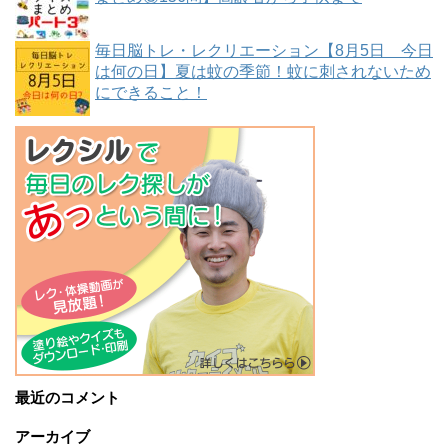
毎日脳トレ・レクリエーション【8月5日 今日
は何の日】夏は蚊の季節！蚊に刺されないため
にできること！
最近のコメント
アーカイブ