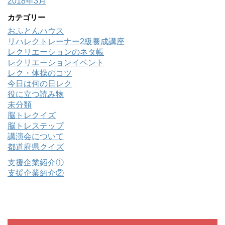
2018年3月
カテゴリー
おふとんハウス
リハレクトレーナー2級養成講座
レクリエーションのネタ帳
レクリエーションイベント
レク・体操のコツ
今日は何の日レク
役に立つ読み物
未分類
脳トレクイズ
脳トレステップ
講演会について
都道府県クイズ
支援企業紹介①
支援企業紹介②