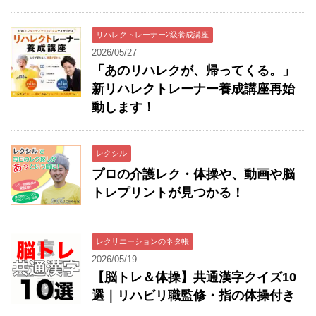
リハレクトレーナー2級養成講座
2026/05/27
「あのリハレクが、帰ってくる。」
新リハレクトレーナー養成講座再始
動します！
レクシル
プロの介護レク・体操や、動画や脳
トレプリントが見つかる！
レクリエーションのネタ帳
2026/05/19
【脳トレ＆体操】共通漢字クイズ10
選｜リハビリ職監修・指の体操付き