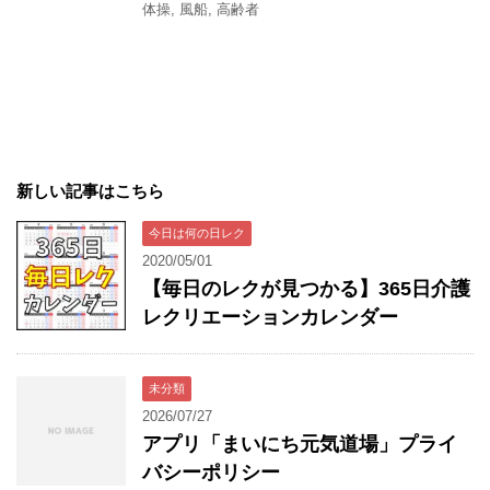
体操
,
風船
,
高齢者
新しい記事はこちら
今日は何の日レク
2020/05/01
【毎日のレクが見つかる】365日介護
レクリエーションカレンダー
未分類
2026/07/27
アプリ「まいにち元気道場」プライ
バシーポリシー