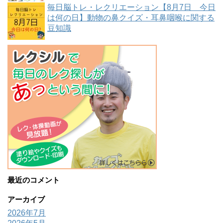
毎日脳トレ・レクリエーション【8月7日 今日
は何の日】動物の鼻クイズ・耳鼻咽喉に関する
豆知識
最近のコメント
アーカイブ
2026年7月