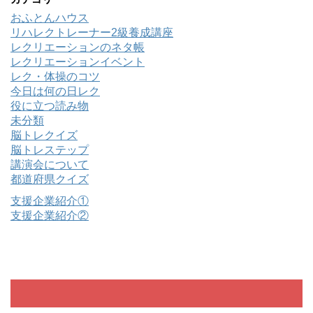
おふとんハウス
リハレクトレーナー2級養成講座
レクリエーションのネタ帳
レクリエーションイベント
レク・体操のコツ
今日は何の日レク
役に立つ読み物
未分類
脳トレクイズ
脳トレステップ
講演会について
都道府県クイズ
支援企業紹介①
支援企業紹介②