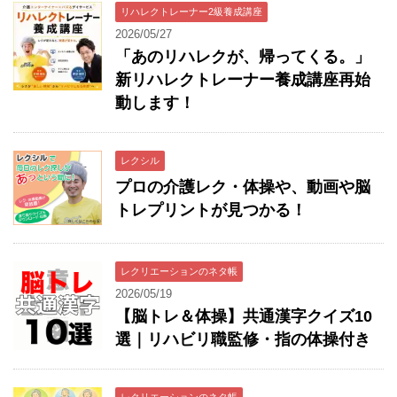
リハレクトレーナー2級養成講座
2026/05/27
「あのリハレクが、帰ってくる。」
新リハレクトレーナー養成講座再始
動します！
レクシル
プロの介護レク・体操や、動画や脳
トレプリントが見つかる！
レクリエーションのネタ帳
2026/05/19
【脳トレ＆体操】共通漢字クイズ10
選｜リハビリ職監修・指の体操付き
レクリエーションのネタ帳