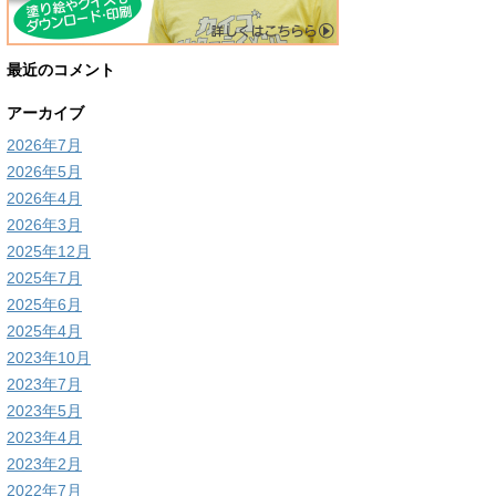
最近のコメント
アーカイブ
2026年7月
2026年5月
2026年4月
2026年3月
2025年12月
2025年7月
2025年6月
2025年4月
2023年10月
2023年7月
2023年5月
2023年4月
2023年2月
2022年7月