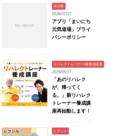
未分類
2026/07/27
アプリ「まいにち
元気道場」プライ
バシーポリシー
リハレクトレーナー2級養成講座
2026/05/27
「あのリハレク
が、帰ってく
る。」新リハレク
トレーナー養成講
座再始動します！
レクシル