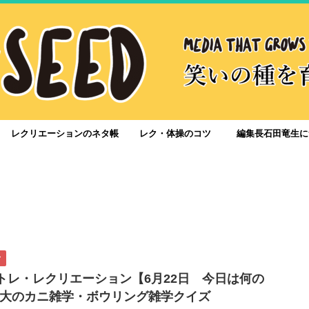
レクリエーションのネタ帳
レク・体操のコツ
編集長石田竜生に
ク
脳トレ・レクリエーション【6月22日 今日は何の
大のカニ雑学・ボウリング雑学クイズ