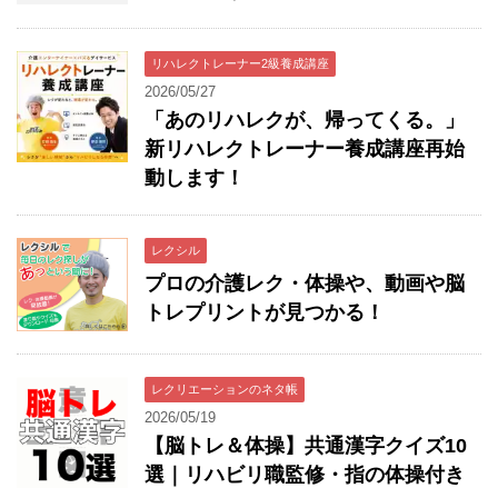
リハレクトレーナー2級養成講座
2026/05/27
「あのリハレクが、帰ってくる。」
新リハレクトレーナー養成講座再始
動します！
レクシル
プロの介護レク・体操や、動画や脳
トレプリントが見つかる！
レクリエーションのネタ帳
2026/05/19
【脳トレ＆体操】共通漢字クイズ10
選｜リハビリ職監修・指の体操付き