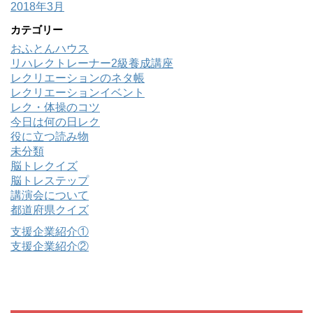
2018年3月
カテゴリー
おふとんハウス
リハレクトレーナー2級養成講座
レクリエーションのネタ帳
レクリエーションイベント
レク・体操のコツ
今日は何の日レク
役に立つ読み物
未分類
脳トレクイズ
脳トレステップ
講演会について
都道府県クイズ
支援企業紹介①
支援企業紹介②