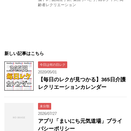
齢者レクリエーション
新しい記事はこちら
今日は何の日レク
2020/05/01
【毎日のレクが見つかる】365日介護
レクリエーションカレンダー
未分類
2026/07/27
アプリ「まいにち元気道場」プライ
バシーポリシー