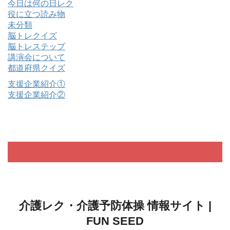
今日は何の日レク
役に立つ読み物
未分類
脳トレクイズ
脳トレステップ
講演会について
都道府県クイズ
支援企業紹介①
支援企業紹介②
介護レク・介護予防体操 情報サイト |
FUN SEED