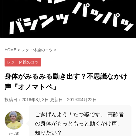
HOME
>
レク・体操のコツ
>
レク・体操のコツ
身体がみるみる動き出す？不思議なかけ
声『オノマトペ』
投稿日：2018年8月3日 更新日：
2019年4月22日
ごきげんよう！たつ婆です。 高齢者
の身体がもっともっと動くかけ声、
知りたい？
たつ婆