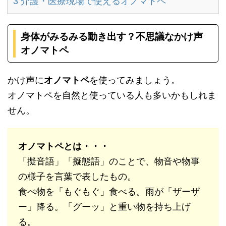
3
介護・医療現場で使えるオノマトペ
身体がみるみる動き出す？不思議なかけ声
オノマトペ
かけ声に
オノマトペ
を使ってみましょう。
オノマトペを自然と使っている人も多いかもしれま
せん。
オノマトペとは・・・
「擬音語」「擬態語」のことで、物音や物事
の様子を言葉で表したもの。
食べ物を「もぐもぐ」食べる。雨が「ザーザ
ー」降る。「グーッ」と重い物を持ち上げ
る。