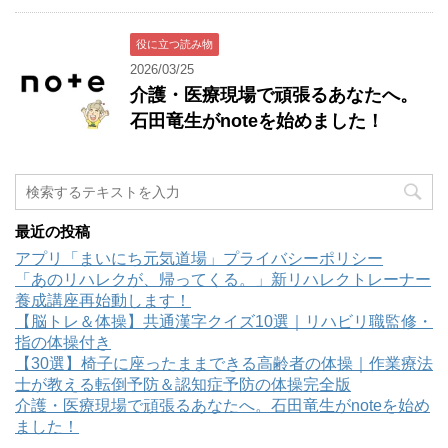
役に立つ読み物
2026/03/25
介護・医療現場で頑張るあなたへ。
石田竜生がnoteを始めました！
最近の投稿
アプリ「まいにち元気道場」プライバシーポリシー
「あのリハレクが、帰ってくる。」新リハレクトレーナー
養成講座再始動します！
【脳トレ＆体操】共通漢字クイズ10選｜リハビリ職監修・
指の体操付き
【30選】椅子に座ったままできる高齢者の体操｜作業療法
士が教える転倒予防＆認知症予防の体操完全版
介護・医療現場で頑張るあなたへ。石田竜生がnoteを始め
ました！