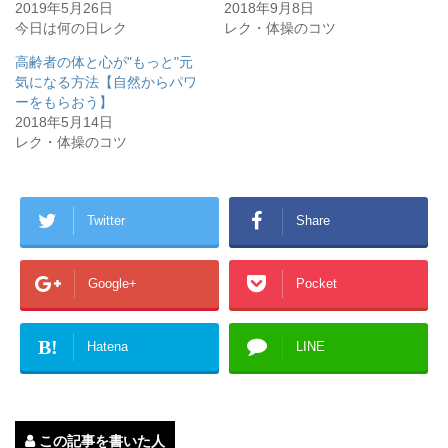
2019年5月26日
2018年9月8日
今日は何の日レク
レク・体操のコツ
高齢者の体と心が"もっと"元
気になる方法【自然からパワ
ーをもらおう】
2018年5月14日
レク・体操のコツ
Twitter
Share
Google+
Pocket
B!
Hatena
LINE
この記事を書いた人