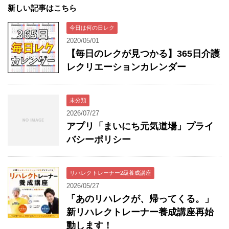
新しい記事はこちら
今日は何の日レク
2020/05/01
【毎日のレクが見つかる】365日介護
レクリエーションカレンダー
未分類
2026/07/27
アプリ「まいにち元気道場」プライ
バシーポリシー
リハレクトレーナー2級養成講座
2026/05/27
「あのリハレクが、帰ってくる。」
新リハレクトレーナー養成講座再始
動します！