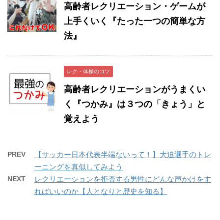
高齢者レクリエーション・ゲームが
上手くいく『たった一つの簡単な方
法』
レク・体操のコツ
高齢者レクリエーションがうまくい
く『つかみ』は３つの「きょう」と
覚えよう
PREV
【サッカー日本代表半端ないって！】大迫選手のトレ
ーニングを真似してみよう
NEXT
レクリエーションを拒否する男性にどんな声かけをす
ればいいのか【人となりと歴史を知る】