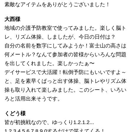
素敵なアイテムをありがとうございました！
大西様
地域の介護予防教室で使ってみました。楽しく脳ト
レ、リズム体操、しましたが、今日の日付は？
自分の名前を数字にしてみようか！富士山の高さは
何メートル？なんて参加者の皆様からいろんな問題
を出してくれました。楽しかったぁ〜
デイサービスで大活躍！転倒予防にもいいですよ～
と、足を素早くぱっと出す体操、脳トレやリズム体
操も取り入れて楽しみました。このシート、いろい
ろと活用出来そうです。
くどう様
皆が初挑戦なので、ゆっくり1.2.1.2...
1.2.3.4.5.6.7.8.9.0するだけで笑えてくる！