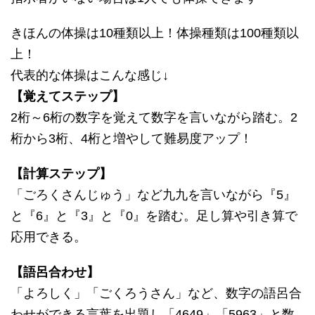
きほんの体操は10種類以上！体操種類は100種類以
上！
代表的な体操はこんな感じ↓
【覚えてステップ】
2桁～6桁の数字を覚えて数字を言いながら踏む。2
桁から3桁、4桁と増やして難易度アップ！
【計算ステップ】
「ごろくさんじゅう」など九九を言いながら『5』
と『6』と『3』と『0』を踏む。足し算や引き算で
応用できる。
【語呂合わせ】
「よろしく」「ごくろうさん」など、数字の語呂合
わせができる言葉を出題し「4649」「5963」と数