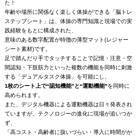
た！
年齢や場所に関係なく楽しく体操ができる「脳トレ
ステップシート」は、体操の専門知識と現場での実
践経験をもとに構成された、
意味のある数字配置が特徴の薄型マット(レジャー
シート素材)です。
足で踏んだり手でタッチすることで記憶・注意・空
間認知・下肢筋力といった複数の機能を同時に刺激
する「デュアルタスク体操」を可能にし、
1枚のシート上で“認知機能”と“運動機能”
を同時に
高められます。
また、デジタル機器による運動機器は日々発表され
ていますが、テクノロジーの進化に現場が追いつか
ず、
「高コスト・高齢者に扱いづらい・導入に時間がか