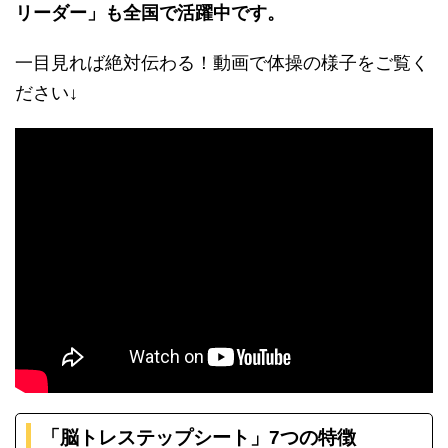
リーダー」も全国で活躍中です。
一目見れば絶対伝わる！動画で体操の様子をご覧く
ださい↓
「脳トレステップシート」7つの特徴