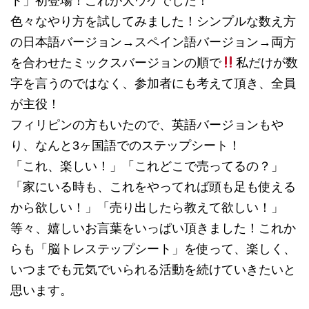
ト」初登場！これが大ウケでした！
色々なやり方を試してみました！シンプルな数え方
の日本語バージョン→スペイン語バージョン→両方
を合わせたミックスバージョンの順で
私だけが数
字を言うのではなく、参加者にも考えて頂き、全員
が主役！
フィリピンの方もいたので、英語バージョンもや
り、なんと3ヶ国語でのステップシート！
「これ、楽しい！」「これどこで売ってるの？」
「家にいる時も、これをやってれば頭も足も使える
から欲しい！」「売り出したら教えて欲しい！」
等々、嬉しいお言葉をいっぱい頂きました！これか
らも「脳トレステップシート」を使って、楽しく、
いつまでも元気でいられる活動を続けていきたいと
思います。