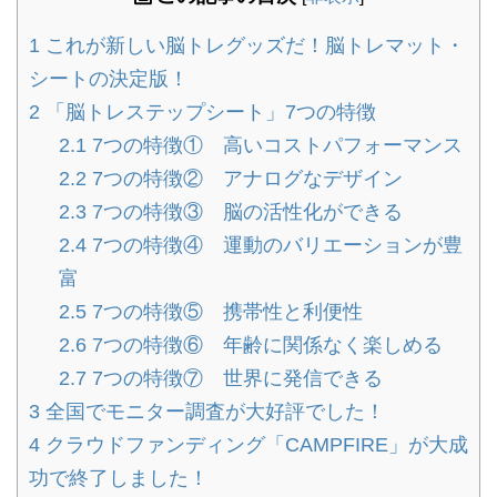
1
これが新しい脳トレグッズだ！脳トレマット・
シートの決定版！
2
「脳トレステップシート」7つの特徴
2.1
7つの特徴① 高いコストパフォーマンス
2.2
7つの特徴② アナログなデザイン
2.3
7つの特徴③ 脳の活性化ができる
2.4
7つの特徴④ 運動のバリエーションが豊
富
2.5
7つの特徴⑤ 携帯性と利便性
2.6
7つの特徴⑥ 年齢に関係なく楽しめる
2.7
7つの特徴⑦ 世界に発信できる
3
全国でモニター調査が大好評でした！
4
クラウドファンディング「CAMPFIRE」が大成
功で終了しました！