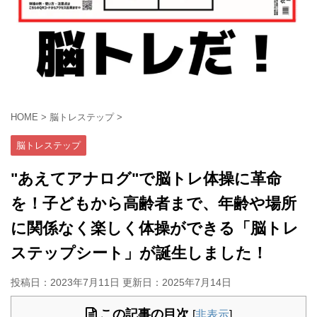
HOME
>
脳トレステップ
>
脳トレステップ
"あえてアナログ"で脳トレ体操に革命
を！子どもから高齢者まで、年齢や場所
に関係なく楽しく体操ができる「脳トレ
ステップシート」が誕生しました！
投稿日：2023年7月11日 更新日：
2025年7月14日
この記事の目次
[
非表示
]