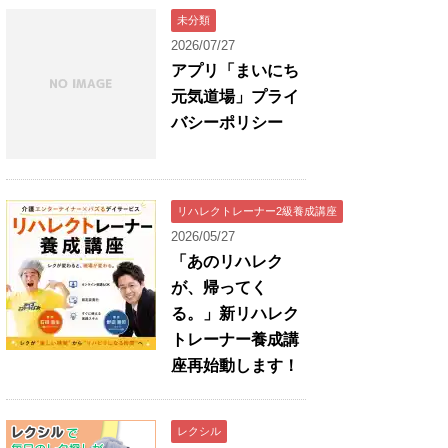
未分類
2026/07/27
アプリ「まいにち
元気道場」プライ
バシーポリシー
リハレクトレーナー2級養成講座
2026/05/27
「あのリハレク
が、帰ってく
る。」新リハレク
トレーナー養成講
座再始動します！
レクシル