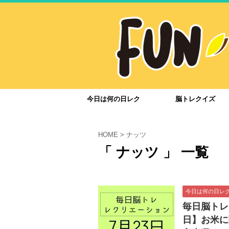
今日は何の日レク
脳トレクイズ
HOME
>
ナッツ
「 ナッツ 」 一覧
今日は何の日レ
毎日脳トレ
日】お米に