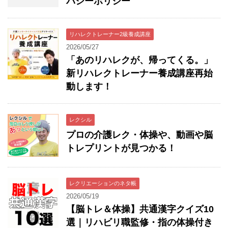
バシーポリシー
リハレクトレーナー2級養成講座
2026/05/27
「あのリハレクが、帰ってくる。」
新リハレクトレーナー養成講座再始
動します！
レクシル
プロの介護レク・体操や、動画や脳
トレプリントが見つかる！
レクリエーションのネタ帳
2026/05/19
【脳トレ＆体操】共通漢字クイズ10
選｜リハビリ職監修・指の体操付き