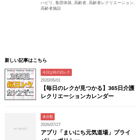
ハビリ
,
集団体操
,
高齢者
,
高齢者レクリエーション
,
高齢者施設
新しい記事はこちら
今日は何の日レク
2020/05/01
【毎日のレクが見つかる】365日介護
レクリエーションカレンダー
未分類
2026/07/27
アプリ「まいにち元気道場」プライ