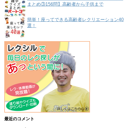
まとめ③156問】高齢者から子供まで
簡単！座ってできる高齢者レクリエーション40
選！
最近のコメント