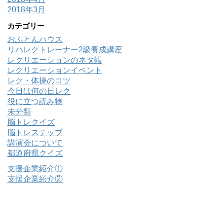
2018年3月
カテゴリー
おふとんハウス
リハレクトレーナー2級養成講座
レクリエーションのネタ帳
レクリエーションイベント
レク・体操のコツ
今日は何の日レク
役に立つ読み物
未分類
脳トレクイズ
脳トレステップ
講演会について
都道府県クイズ
支援企業紹介①
支援企業紹介②