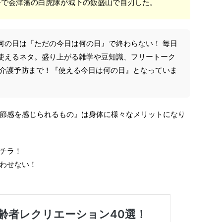
戦争で会津藩の白虎隊が城下の飯盛山で自刃した。
何の日は『ただの今日は何の日』で終わらない！ 毎日
使えるネタ。盛り上がる雑学や豆知識、フリートーク
や介護予防まで！『使える今日は何の日』となっていま
節感を感じられるもの』は身体に様々なメリットになり
チラ！
わせない！