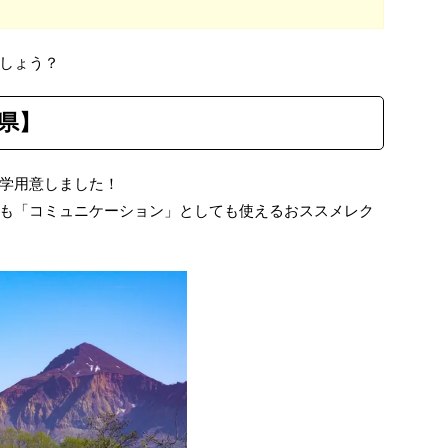
しょう？
県
】
学用意しました！
も「コミュニケーション」としても使えるおススメレク