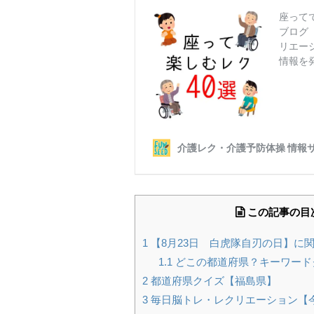
この記事の目
1
【8月23日 白虎隊自刃の日】に
1.1
どこの都道府県？キーワード
2
都道府県クイズ【福島県】
3
毎日脳トレ・レクリエーション【