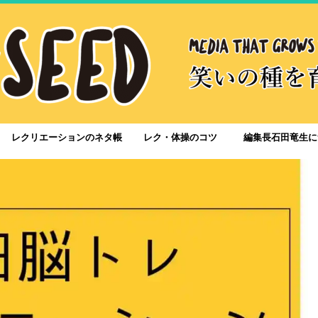
レクリエーションのネタ帳
レク・体操のコツ
編集長石田竜生に