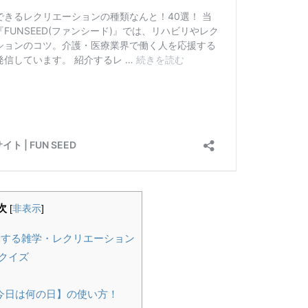
次
[
非表示
]
関する雑学・レクリエーション
クイズ
今日は何の日】の使い方！