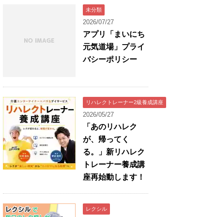
未分類
2026/07/27
アプリ「まいにち
元気道場」プライ
バシーポリシー
リハレクトレーナー2級養成講座
2026/05/27
「あのリハレク
が、帰ってく
る。」新リハレク
トレーナー養成講
座再始動します！
レクシル