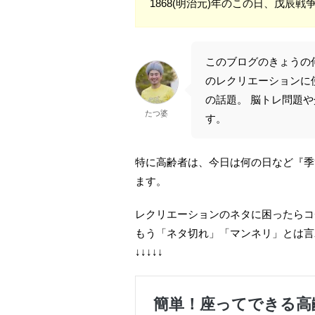
1868(明治元)年のこの日、戊辰
このブログのきょうの
のレクリエーションに
の話題。 脳トレ問題
たつ婆
す。
特に高齢者は、今日は何の日など『季
ます。
レクリエーションのネタに困ったらコ
もう「ネタ切れ」「マンネリ」とは言
↓↓↓↓↓