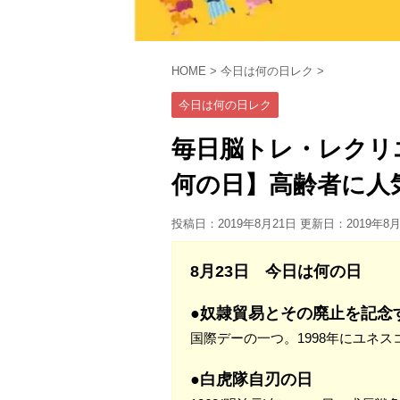
HOME
>
今日は何の日レク
>
今日は何の日レク
毎日脳トレ・レクリ
何の日】高齢者に人
投稿日：2019年8月21日 更新日：
2019年8
8月23日 今日は何の日
●奴隷貿易とその廃止を記念
国際デーの一つ。1998年にユネス
●白虎隊自刃の日