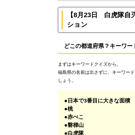
【8月23日 白虎隊
ション
どこの都道府県？キーワー
まずはキーワードクイズから。
福島県の名前は出さずに、キーワード
しょう。
●日本で3番目に大きな面積
●桃
●赤べこ
●磐梯山
●白虎隊