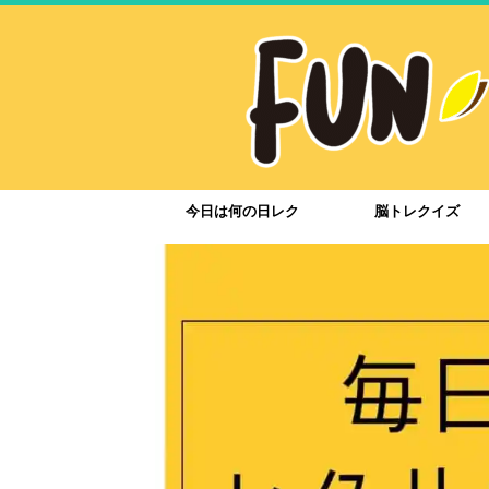
今日は何の日レク
脳トレクイズ