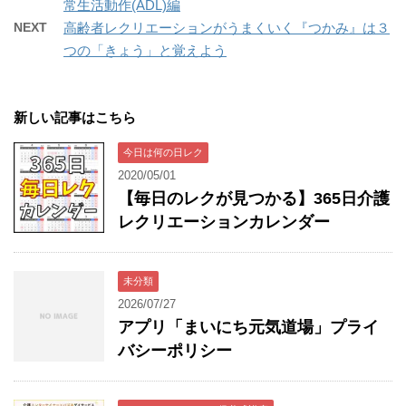
常生活動作(ADL)編
NEXT
高齢者レクリエーションがうまくいく『つかみ』は３
つの「きょう」と覚えよう
新しい記事はこちら
今日は何の日レク
2020/05/01
【毎日のレクが見つかる】365日介護
レクリエーションカレンダー
未分類
2026/07/27
アプリ「まいにち元気道場」プライ
バシーポリシー