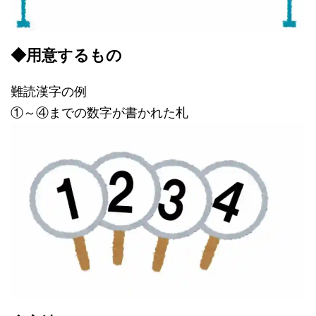
◆用意するもの
難読漢字の例
①～④までの数字が書かれた札