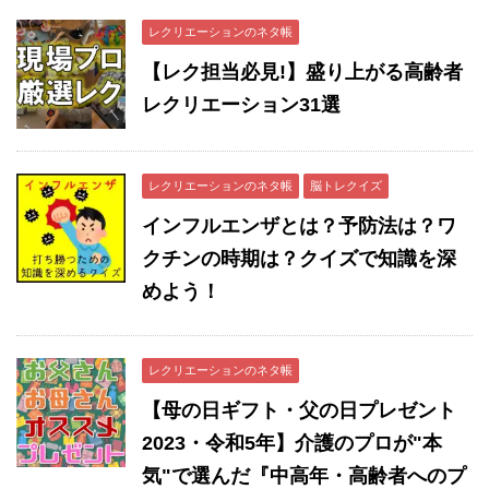
レクリエーションのネタ帳
【レク担当必見!】盛り上がる高齢者
レクリエーション31選
レクリエーションのネタ帳
脳トレクイズ
インフルエンザとは？予防法は？ワ
クチンの時期は？クイズで知識を深
めよう！
レクリエーションのネタ帳
【母の日ギフト・父の日プレゼント
2023・令和5年】介護のプロが"本
気"で選んだ『中高年・高齢者へのプ