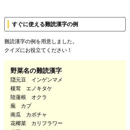
すぐに使える難読漢字の例
難読漢字の例を用意しました。
クイズにお役立てください！
野菜名の難読漢字
隠元豆 インゲンマメ
榎茸 エノキタケ
陸蓮根 オクラ
蕪 カブ
南瓜 カボチャ
花椰菜 カリフラワー