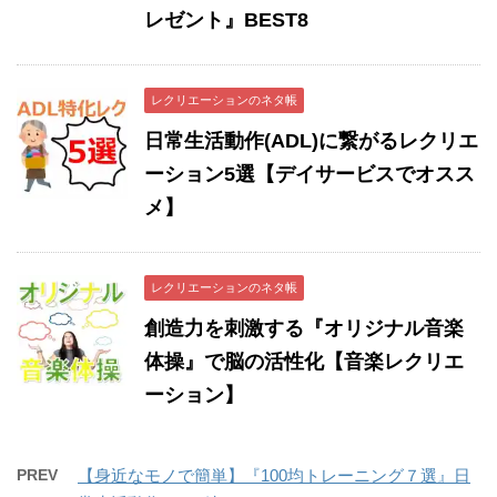
レゼント』BEST8
レクリエーションのネタ帳
日常生活動作(ADL)に繋がるレクリエ
ーション5選【デイサービスでオスス
メ】
レクリエーションのネタ帳
創造力を刺激する『オリジナル音楽
体操』で脳の活性化【音楽レクリエ
ーション】
PREV
【身近なモノで簡単】『100均トレーニング７選』日