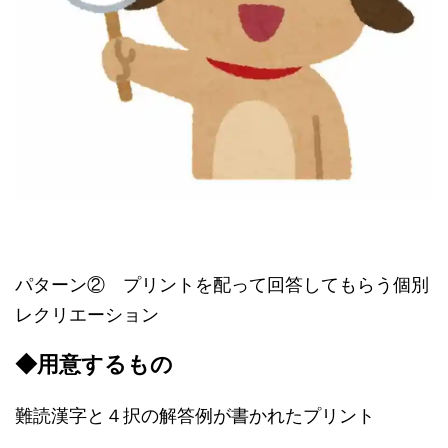
パターン② プリントを配って回答してもらう個別
レクリエーション
◆用意するもの
難読漢字と４択の解答例が書かれたプリント