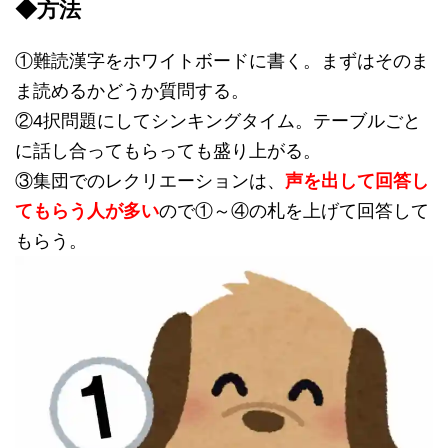
◆方法
①難読漢字をホワイトボードに書く。まずはそのま
ま読めるかどうか質問する。
②4択問題にしてシンキングタイム。テーブルごと
に話し合ってもらっても盛り上がる。
③集団でのレクリエーションは、
声を出して回答し
てもらう人が多い
ので①～④の札を上げて回答して
もらう。