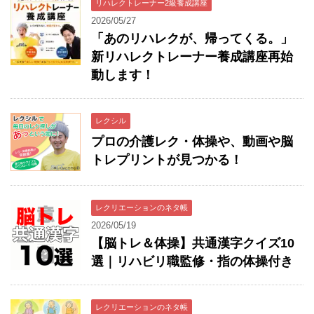
リハレクトレーナー2級養成講座
2026/05/27
「あのリハレクが、帰ってくる。」
新リハレクトレーナー養成講座再始
動します！
レクシル
プロの介護レク・体操や、動画や脳
トレプリントが見つかる！
レクリエーションのネタ帳
2026/05/19
【脳トレ＆体操】共通漢字クイズ10
選｜リハビリ職監修・指の体操付き
レクリエーションのネタ帳