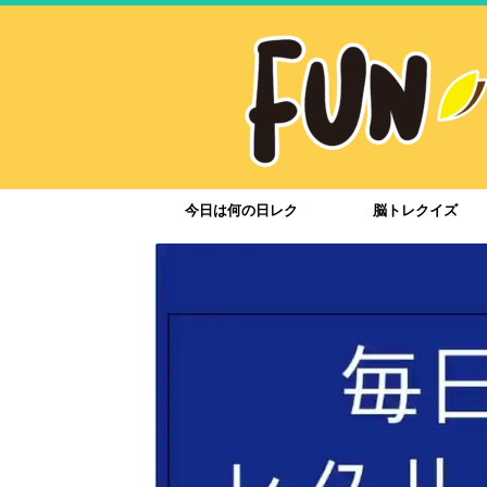
今日は何の日レク
脳トレクイズ