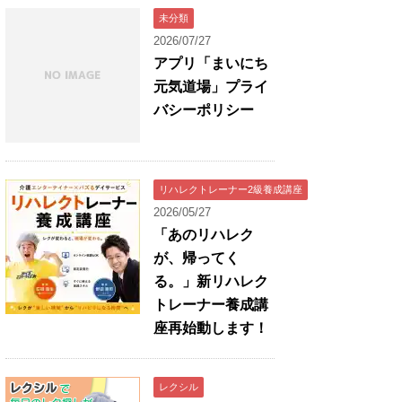
未分類
2026/07/27
アプリ「まいにち
元気道場」プライ
バシーポリシー
リハレクトレーナー2級養成講座
2026/05/27
「あのリハレク
が、帰ってく
る。」新リハレク
トレーナー養成講
座再始動します！
レクシル