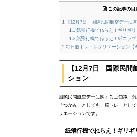
この記事の目
1
【12月7日 国際民間航空デーに
1.1
紙飛行機でねらえ！ギリギリ
1.2
紙飛行機でねらえ！紙コップ
2
毎日脳トレ・レクリエーション【
【12月7日 国際民
ション
国際民間航空デーに関する豆知識・雑
「つかみ」としても「脳トレ」として
リエーションです。
紙飛行機でねらえ！ギリギ