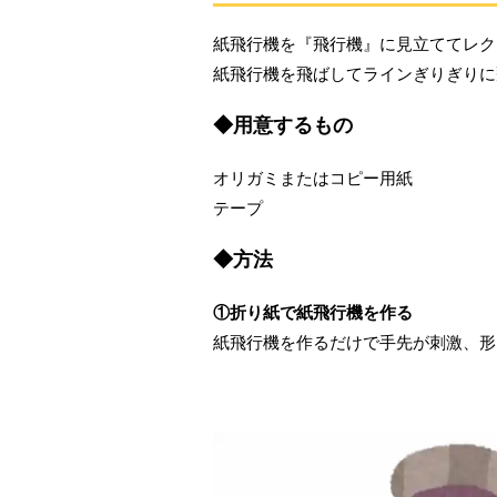
紙飛行機を『飛行機』に見立ててレク
紙飛行機を飛ばしてラインぎりぎりに
◆用意するもの
オリガミまたはコピー用紙
テープ
◆方法
①折り紙で紙飛行機を作る
紙飛行機を作るだけで手先が刺激、形