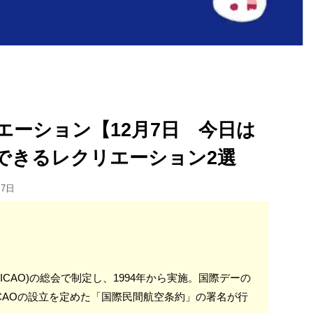
エーション【12月7日 今日は
できるレクリエーション2選
月7日
関(ICAO)の総会で制定し、1994年から実施。国際デーの
日、ICAOの設立を定めた「国際民間航空条約」の署名が行