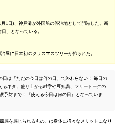
868年1月1日)、神戸港が外国船の停泊地として開港した。新
念日」となっている。
浜・明治屋に日本初のクリスマスツリーが飾られた。
の日は『ただの今日は何の日』で終わらない！ 毎日の
えるネタ。盛り上がる雑学や豆知識、フリートークの
介護予防まで！『使える今日は何の日』となっていま
節感を感じられるもの』は身体に様々なメリットになり