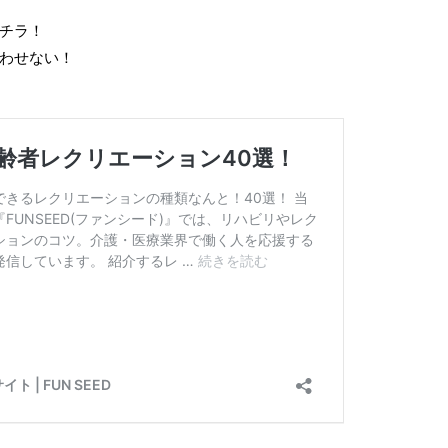
チラ！
わせない！