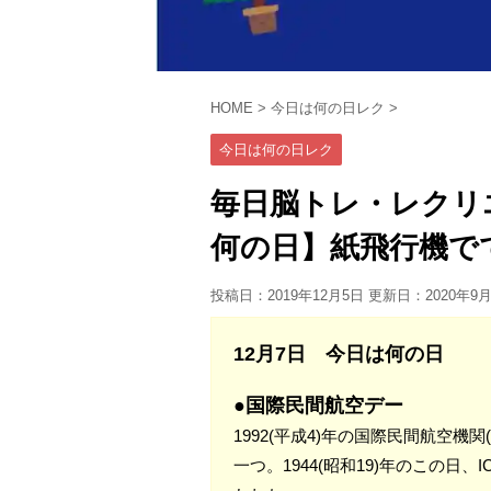
HOME
>
今日は何の日レク
>
今日は何の日レク
毎日脳トレ・レクリ
何の日】紙飛行機で
投稿日：2019年12月5日 更新日：
2020年9
12月7日 今日は何の日
●国際民間航空デー
1992(平成4)年の国際民間航空機
一つ。1944(昭和19)年のこの