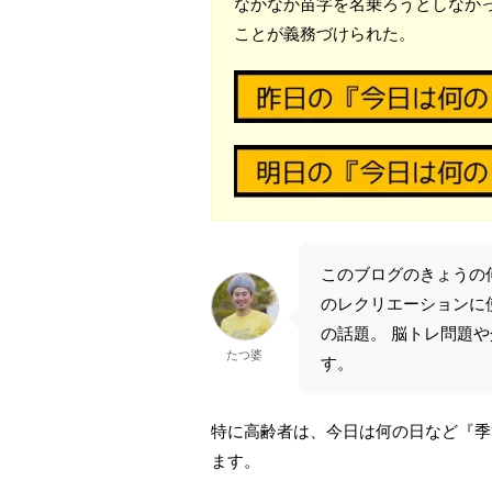
なかなか苗字を名乗ろうとしなかっ
ことが義務づけられた。
このブログのきょうの
のレクリエーションに
の話題。 脳トレ問題
たつ婆
す。
特に高齢者は、今日は何の日など『季
ます。