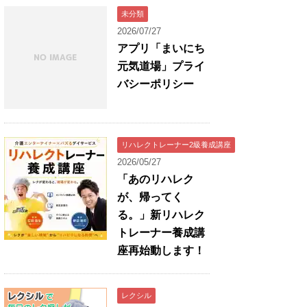
未分類
2026/07/27
アプリ「まいにち
元気道場」プライ
バシーポリシー
リハレクトレーナー2級養成講座
2026/05/27
「あのリハレク
が、帰ってく
る。」新リハレク
トレーナー養成講
座再始動します！
レクシル