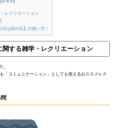
[
非表示
]
学・レクリエーション
問
今日は何の日】の使い方！
に関する雑学・レクリエーション
た。
も「コミュニケーション」としても使えるおススメレク
5問