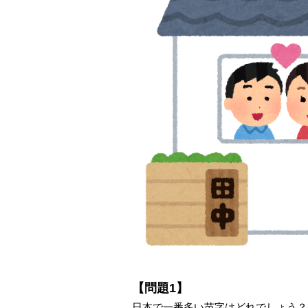
【問題1】
日本で一番多い苗字はどれでしょう？(2