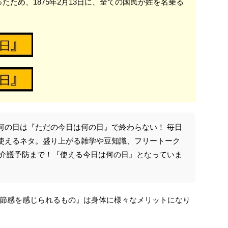
たため、1875年2月13日に、全ての国民が姓を名乗る
何の日は『ただの今日は何の日』で終わらない！ 毎日
使えるネタ。盛り上がる雑学や豆知識、フリートーク
や介護予防まで！『使える今日は何の日』となっていま
節感を感じられるもの』は身体に様々なメリットになり