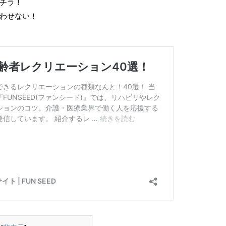
チラ！
わせない！