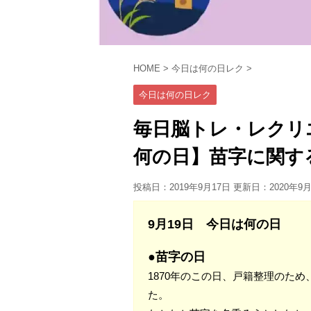
HOME
>
今日は何の日レク
>
今日は何の日レク
毎日脳トレ・レクリ
何の日】苗字に関す
投稿日：2019年9月17日 更新日：
2020年9
9月19日 今日は何の日
●苗字の日
1870年のこの日、戸籍整理のた
た。