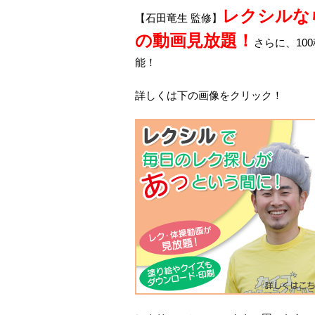
レクシルな
【石田竜生 監修】
の動画見放題！
さらに、10
能！
詳しくは下の画像をクリック！