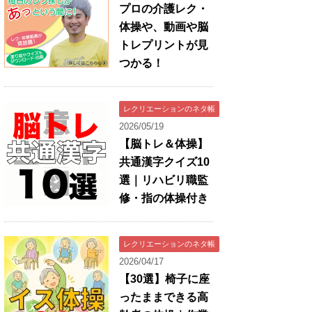
プロの介護レク・
体操や、動画や脳
トレプリントが見
つかる！
レクリエーションのネタ帳
2026/05/19
【脳トレ＆体操】
共通漢字クイズ10
選｜リハビリ職監
修・指の体操付き
レクリエーションのネタ帳
2026/04/17
【30選】椅子に座
ったままできる高