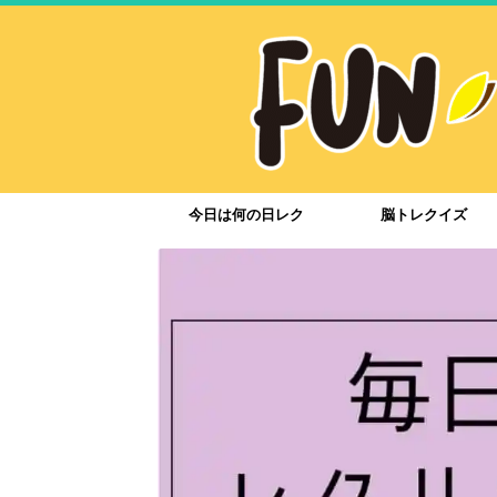
今日は何の日レク
脳トレクイズ