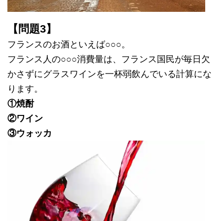
【問題3】
フランスのお酒といえば○○○。
フランス人の○○○消費量は、フランス国民が毎日欠
かさずにグラスワインを一杯弱飲んでいる計算にな
ります。
①焼酎
②ワイン
③ウォッカ