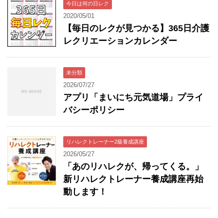
今日は何の日レク
2020/05/01
【毎日のレクが見つかる】365日介護
レクリエーションカレンダー
未分類
2026/07/27
アプリ「まいにち元気道場」プライ
バシーポリシー
リハレクトレーナー2級養成講座
2026/05/27
「あのリハレクが、帰ってくる。」
新リハレクトレーナー養成講座再始
動します！