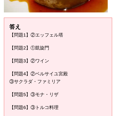
答え
【問題1】②エッフェル塔
【問題2】①凱旋門
【問題3】②ワイン
【問題4】②ベルサイユ宮殿
③サクラダ・ファミリア
【問題5】③モナ・リザ
【問題6】③トルコ料理