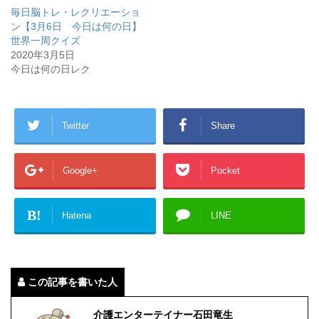
毎日脳トレ・レクリエーショ
ン【3月6日 今日は何の日】
世界一周クイズ
2020年3月5日
今日は何の日レク
Twitter
Share
Google+
Pocket
B!
Hatena
LINE
この記事を書いた人
介護エンターテイナー石田竜生