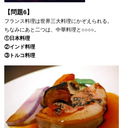
【問題6】
フランス料理は世界三大料理にかぞえられる。
ちなみにあと二つは、中華料理と○○○○。
①日本料理
②インド料理
③トルコ料理