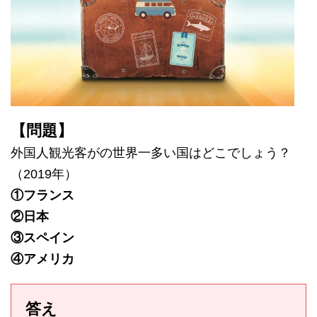
【問題】
外国人観光客がの世界一多い国はどこでしょう？
（2019年）
①フランス
②日本
③スペイン
④アメリカ
答え