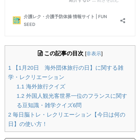
この記事の目次
[
非表示
]
1
【1月20日 海外団体旅行の日】に関する雑
学・レクリエーション
1.1
海外旅行クイズ
1.2
外国人観光客世界一位のフランスに関す
る豆知識・雑学クイズ6問
2
毎日脳トレ・レクリエーション【今日は何の
日】の使い方！