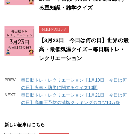
る豆知識・雑学クイズ
今日は何の日レク
【3月23日 今日は何の日】世界の最
高・最低気温クイズ～毎日脳トレ・
レクリエーション
PREV
毎日脳トレ・レクリエーション【1月19日 今日は何
の日】火事・防災に関するクイズ10問
NEXT
毎日脳トレ・レクリエーション【1月21日 今日は何
の日】高血圧予防の減塩クッキングのコツ10カ条
新しい記事はこちら