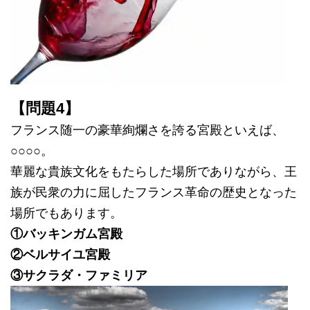
【問題4】
フランス随一の豪華絢爛さを誇る宮殿といえば、
○○○○。
華麗な貴族文化をもたらした場所でありながら、王
族が民衆の力に屈したフランス革命の歴史となった
場所でもあります。
①バッキンガム宮殿
②ベルサイユ宮殿
③サクラダ・ファミリア