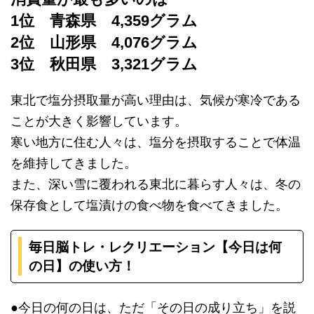
1位 青森県 4,359グラム
2位 山形県 4,076グラム
3位 秋田県 3,321グラム
東北で塩分摂取量が高い理由は、気候が寒冷である
ことが大きく影響しています。
寒い地方に住む人々は、塩分を摂取することで体温
を維持してきました。
また、深い雪に覆われる東北に暮らす人々は、冬の
保存食として塩漬けの食べ物を食べてきました。
毎日脳トレ・レクリエーション【今日は何
の日】の使い方！
●今日の何の日は、ただ「その日の成り立ち」を説