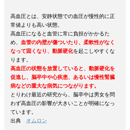
高血圧とは、安静状態での血圧が慢性的に正
常値よりも高い状態。
高血圧になると血管に常に負担がかかるた
め、
血管の内壁が傷ついたり、柔軟性がなく
なって固くなり、動脈硬化
を起こしやすくな
ります。
高血圧の状態を放置していると、動脈硬化を
促進し、脳卒中や心疾患、あるいは慢性腎臓
病などの重大な病気につながります。
とりわけ最近の研究から、脳卒中は男女を問
わず高血圧の影響が大きいことが明確になっ
ています。
出典
オムロン