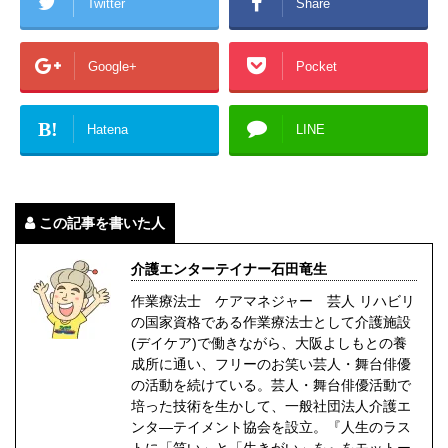
Twitter
Share
Google+
Pocket
B!
Hatena
LINE
この記事を書いた人
介護エンターテイナー石田竜生
作業療法士 ケアマネジャー 芸人 リハビリ
の国家資格である作業療法士として介護施設
(デイケア)で働きながら、大阪よしもとの養
成所に通い、フリーのお笑い芸人・舞台俳優
の活動を続けている。芸人・舞台俳優活動で
培った技術を生かして、一般社団法人介護エ
ンタ―テイメント協会を設立。『人生のラス