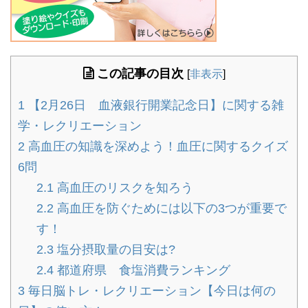
この記事の目次
[
非表示
]
1
【2月26日 血液銀行開業記念日】に関する雑
学・レクリエーション
2
高血圧の知識を深めよう！血圧に関するクイズ
6問
2.1
高血圧のリスクを知ろう
2.2
高血圧を防ぐためには以下の3つが重要で
す！
2.3
塩分摂取量の目安は?
2.4
都道府県 食塩消費ランキング
3
毎日脳トレ・レクリエーション【今日は何の