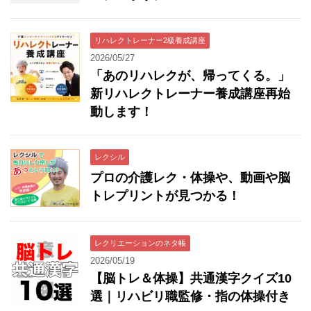
リハレクトレーナー2級養成講座
2026/05/27
「あのリハレクが、帰ってくる。」
新リハレクトレーナー養成講座再始
動します！
レクシル
プロの介護レク・体操や、動画や脳
トレプリントが見つかる！
レクリエーションのネタ帳
2026/05/19
【脳トレ＆体操】共通漢字クイズ10
選｜リハビリ職監修・指の体操付き