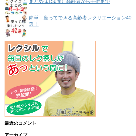
まとめ③156問】高齢者から子供まで
簡単！座ってできる高齢者レクリエーション40
選！
最近のコメント
アーカイブ