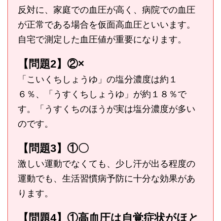
反対に、家庭での血圧が高く、病院での血圧
が正常である場合を仮面高血圧といいます。
自宅で測定した血圧値が重要になります。
【問題2】②×
「こいくちしょうゆ」の塩分濃度は約１
６％、「うすくちしょうゆ」が約１８％で
す。「うすくちのほうが実は塩分濃度が多い
のです。
【問題3】①〇
激しい運動でなくても、少し汗が出る程度の
運動でも、生活習慣病予防に十分な効果があ
ります。
【問題4】①高血圧は自覚症状がほと