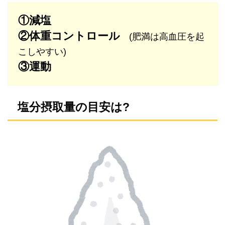
①減塩
②体重コントロール
(肥満は高血圧を起
こしやすい)
③運動
塩分摂取量の目安は?