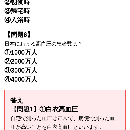
②朝食時
③帰宅時
④入浴時
【問題6】
日本における高血圧の患者数は？
①1000万人
②2000万人
③3000万人
④4000万人
答え
【問題1】①白衣高血圧
自宅で測った血圧は正常で、病院で測った血
圧が高いことを白衣高血圧といいます。