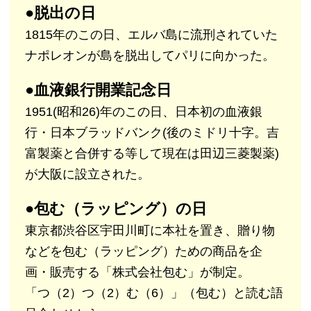
●脱出の日
1815年のこの日、エルバ島に流刑されていた
ナポレオンが島を脱出してパリに向かった。
●血液銀行開業記念日
1951(昭和26)年のこの日、日本初の血液銀
行・日本ブラッドバンク(後のミドリ十字。吉
富製薬と合併する等して現在は田辺三菱製薬)
が大阪に設立された。
●包む（ラッピング）の日
東京都渋谷区宇田川町に本社を置き、贈り物
などを包む（ラッピング）ための商品を企
画・販売する「株式会社包む」が制定。
「つ（2）つ（2）む（6）」（包む）と読む語