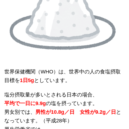
世界保健機関（WHO）は、世界中の人の食塩摂取
目標を
1日5g
としています。
塩分摂取量が多いとされる日本の場合、
平均で一日に9.9g
の塩を摂っています。
男女別では、
男性が10.8g／日
女性が9.2g／日
と
なっています。（平成28年）