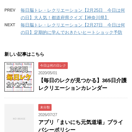
PREV
毎日脳トレ・レクリエーション【2月25日 今日は何
の日】大人気！都道府県クイズ【神奈川県】
NEXT
毎日脳トレ・レクリエーション【2月27日 今日は何
の日】定期的に学んでおきたいヒートショック予防
新しい記事はこちら
今日は何の日レク
2020/05/01
【毎日のレクが見つかる】365日介護
レクリエーションカレンダー
未分類
2026/07/27
アプリ「まいにち元気道場」プライ
バシーポリシー