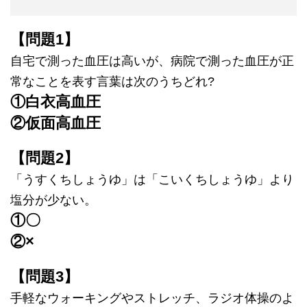
【問題1】
自宅で測った血圧は高いが、病院で測った血圧が正
常なことを表す言葉は次のうちどれ?
①白衣高血圧
②仮面高血圧
【問題2】
「うすくちしょうゆ」は「こいくちしょうゆ」より
塩分が少ない。
①〇
②×
【問題3】
手軽なウォーキングやストレッチ、ラジオ体操のよ