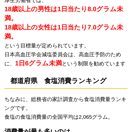
厚生労働省では、
18歳以上の男性は1日当たり8.0グラム未
満。
18歳以上の女性は1日当たり7.0グラム未
満。
という目標量が定められています。
日本高血圧学会減塩委員会は、高血圧予防のため
1日6グラム未満
に、
という制限を勧めています
都道府県 食塩消費ランキング
ちなみに、総務省の家計調査から食塩消費量ランキ
ングです。
食塩の食塩消費量の全国平均は2,065グラム。
消費量が最も多いのは