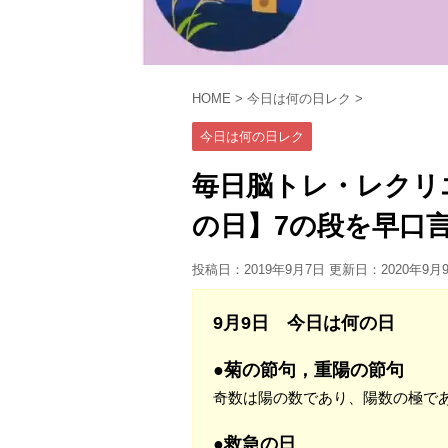
HOME
>
今日は何の日レク
>
今日は何の日レク
毎日脳トレ・レクリ
の日】7の段を早口
投稿日：2019年9月7日 更新日：
2020年9月
9月9日 今日は何の日
●菊の節句，重陽の節句
奇数は陽の数であり、陽数の極で
●救急の日