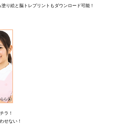
える塗り絵と脳トレプリントもダウンロード可能！
チラ！
わせない！