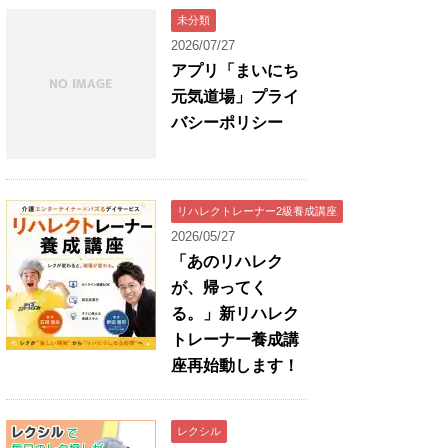
未分類
2026/07/27
アプリ「まいにち
元気道場」プライ
バシーポリシー
リハレクトレーナー2級養成講座
2026/05/27
「あのリハレク
が、帰ってく
る。」新リハレク
トレーナー養成講
座再始動します！
レクシル