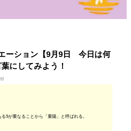
エーション【9月9日 今日は何
言葉にしてみよう！
9日
ある9が重なることから「重陽」と呼ばれる。