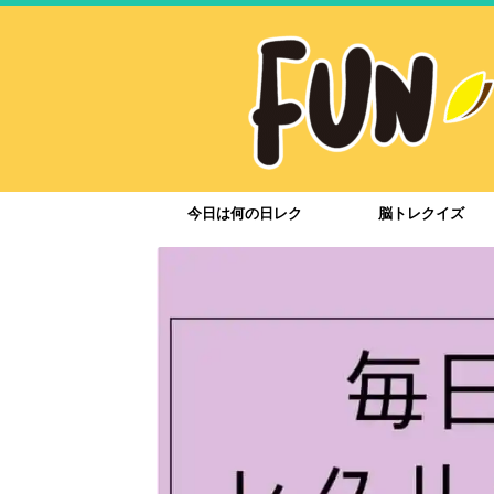
今日は何の日レク
脳トレクイズ