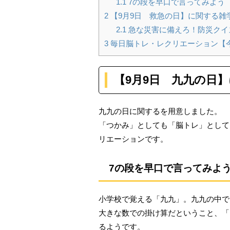
1.1
7の段を早口で言ってみよう
2
【9月9日 救急の日】に関する雑
2.1
急な災害に備えろ！防災クイ
3
毎日脳トレ・レクリエーション【
【9月9
日 九九の日】
九九の日に関するを用意しました。
「つかみ」としても「脳トレ」として
リエーションです。
7の段を早口で言ってみよ
小学校で覚える「九九」。九九の中で
大きな数での掛け算だということ、「
るようです。