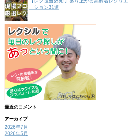
【レク担当必見!】盛り上がる高齢者レクリエ
ーション31選
最近のコメント
アーカイブ
2026年7月
2026年5月