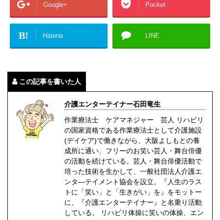
Google+
Pocket
B!
Hatena
LINE
この記事を書いた人
介護エンターテイナー石田竜生
作業療法士 ケアマネジャー 芸人 リハビリ
の国家資格である作業療法士として介護施設
(デイケア)で働きながら、大阪よしもとの養
成所に通い、フリーのお笑い芸人・舞台俳優
の活動を続けている。芸人・舞台俳優活動で
培った技術を生かして、一般社団法人介護エ
ンタ―テイメント協会を設立。『人生のラス
トに「笑い」と「生きがい」を』をモットー
に、『介護エンターテイナー』と名乗り活動
している。 リハビリ体操に笑いの体操、エン