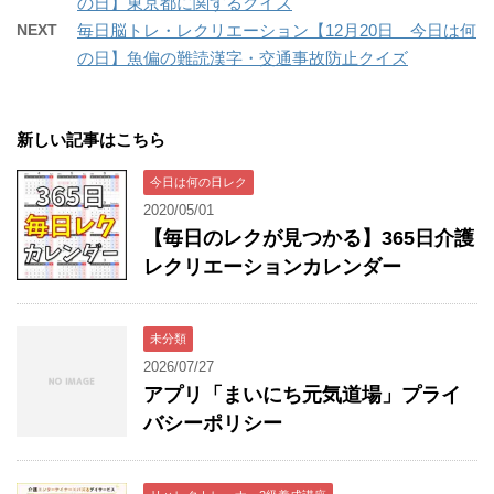
の日】東京都に関するクイズ
NEXT
毎日脳トレ・レクリエーション【12月20日 今日は何
の日】魚偏の難読漢字・交通事故防止クイズ
新しい記事はこちら
今日は何の日レク
2020/05/01
【毎日のレクが見つかる】365日介護
レクリエーションカレンダー
未分類
2026/07/27
アプリ「まいにち元気道場」プライ
バシーポリシー