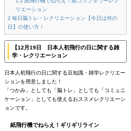
1.2
紙飛行機でねらえ！紙コップタワーレク
リエーション
2
毎日脳トレ・レクリエーション【今日は何の
日】の使い方！
【12月19日 日本人初飛行の日に関する雑
学・レクリエーション
日本人初飛行の日に関する豆知識・雑学レクリエー
ションを用意しました！
「つかみ」としても「脳トレ」としても「コミュニ
ケーション」としても使えるおススメレクリエーシ
ョンです。
紙飛行機でねらえ！ギリギリライン