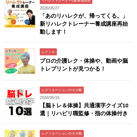
リハレクトレーナー2級養成講座
2026/05/27
「あのリハレクが、帰ってくる。」
新リハレクトレーナー養成講座再始
動します！
レクシル
プロの介護レク・体操や、動画や脳
トレプリントが見つかる！
レクリエーションのネタ帳
2026/05/19
【脳トレ＆体操】共通漢字クイズ10
選｜リハビリ職監修・指の体操付き
レクリエーションのネタ帳