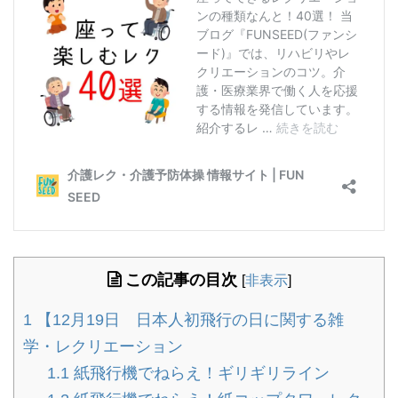
この記事の目次
[
非表示
]
1
【12月19日 日本人初飛行の日に関する雑
学・レクリエーション
1.1
紙飛行機でねらえ！ギリギリライン