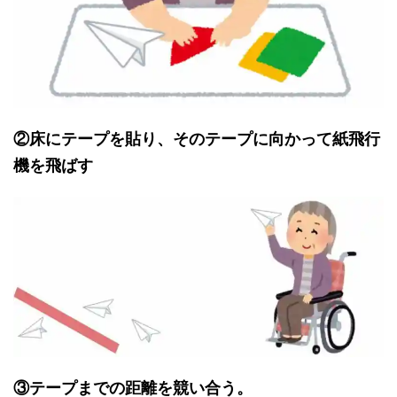
②床にテープを貼り、そのテープに向かって紙飛行
機を飛ばす
③テープまでの距離を競い合う。