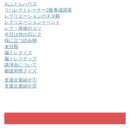
おふとんハウス
リハレクトレーナー2級養成講座
レクリエーションのネタ帳
レクリエーションイベント
レク・体操のコツ
今日は何の日レク
役に立つ読み物
未分類
脳トレクイズ
脳トレステップ
講演会について
都道府県クイズ
支援企業紹介①
支援企業紹介②