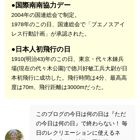
●国際南南協力デー
2004年の国連総会で制定。
1978年のこの日、国連総会で「ブエノスアイ
レス行動計画」が承認された。
●日本人初飛行の日
1910(明治43)年のこの日、東京・代々木錬兵
場(現在の代々木公園)で徳川好敏工兵大尉が日
本初飛行に成功した。飛行時間は4分、最高高
度は70m、飛行距離は3000mだった。
このブログの今日は何の日は『ただ
の今日は何の日』で終わらない！ 毎
日のレクリエーションに使えるネ