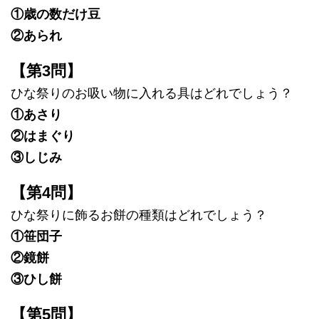
①歳の数だけ豆
②あられ
【第3問】
ひな祭りのお吸い物に入れる具はどれでしょう？
①あさり
②はまぐり
③しじみ
【第4問】
ひな祭りに飾るお餅の種類はどれでしょう？
①笹団子
②鏡餅
③ひし餅
【第5問】