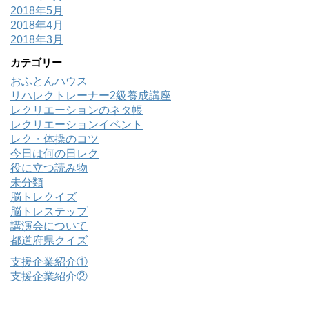
2018年5月
2018年4月
2018年3月
カテゴリー
おふとんハウス
リハレクトレーナー2級養成講座
レクリエーションのネタ帳
レクリエーションイベント
レク・体操のコツ
今日は何の日レク
役に立つ読み物
未分類
脳トレクイズ
脳トレステップ
講演会について
都道府県クイズ
支援企業紹介①
支援企業紹介②