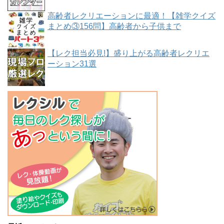
高齢者レクリエーションに最適！【雑学クイズ
まとめ③156問】高齢者から子供まで
【レク担当必見!】盛り上がる高齢者レクリエ
ーション31選