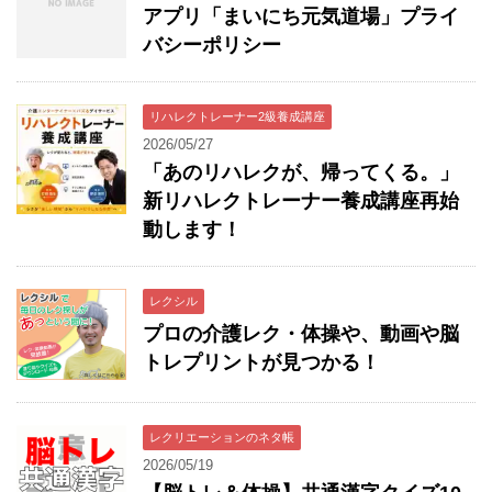
アプリ「まいにち元気道場」プライ
バシーポリシー
リハレクトレーナー2級養成講座
2026/05/27
「あのリハレクが、帰ってくる。」
新リハレクトレーナー養成講座再始
動します！
レクシル
プロの介護レク・体操や、動画や脳
トレプリントが見つかる！
レクリエーションのネタ帳
2026/05/19