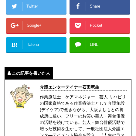
Twitter
Share
Google+
Pocket
B!
Hatena
LINE
この記事を書いた人
介護エンターテイナー石田竜生
作業療法士 ケアマネジャー 芸人 リハビリ
の国家資格である作業療法士として介護施設
(デイケア)で働きながら、大阪よしもとの養
成所に通い、フリーのお笑い芸人・舞台俳優
の活動を続けている。芸人・舞台俳優活動で
培った技術を生かして、一般社団法人介護エ
ンタ―テイメント協会を設立。『人生のラス