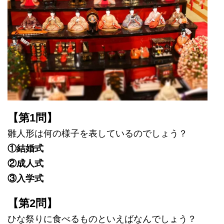
【第1問】
雛人形は何の様子を表しているのでしょう？
①結婚式
②成人式
③入学式
【第2問】
ひな祭りに食べるものといえばなんでしょう？