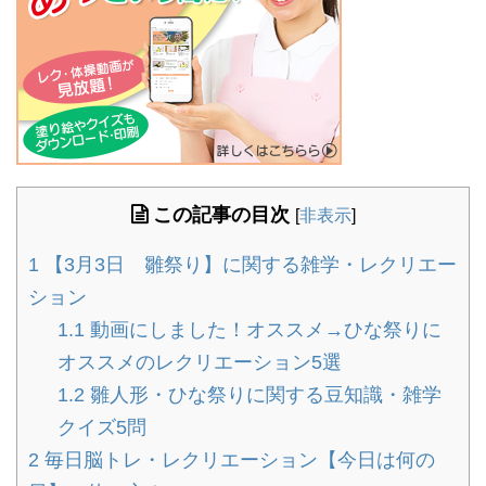
この記事の目次
[
非表示
]
1
【3月3日 雛祭り】に関する雑学・レクリエー
ション
1.1
動画にしました！オススメ→ひな祭りに
オススメのレクリエーション5選
1.2
雛人形・ひな祭りに関する豆知識・雑学
クイズ5問
2
毎日脳トレ・レクリエーション【今日は何の