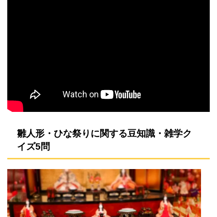
雛人形・ひな祭りに関する豆知識・雑学ク
イズ5問