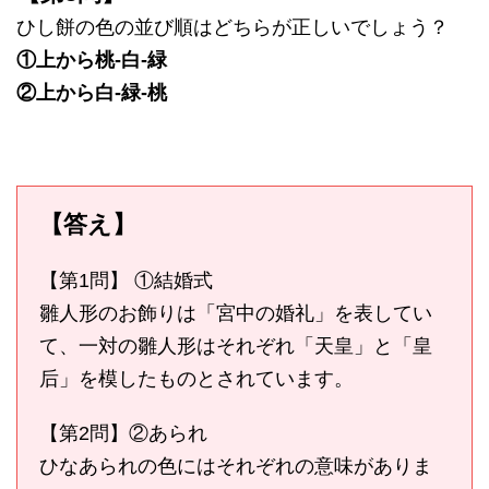
ひし餅の色の並び順はどちらが正しいでしょう？
①上から桃-白-緑
②上から白-緑-桃
【答え】
【第1問】 ①結婚式
雛人形のお飾りは「宮中の婚礼」を表してい
て、一対の雛人形はそれぞれ「天皇」と「皇
后」を模したものとされています。
【第2問】②あられ
ひなあられの色にはそれぞれの意味がありま