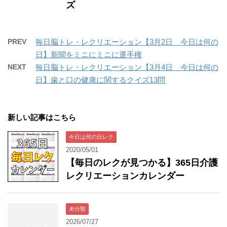
ズ
PREV
毎日脳トレ・レクリエーション【3月2日 今日は何の
日】新聞をミニにミニに選手権
NEXT
毎日脳トレ・レクリエーション【3月4日 今日は何の
日】歯と口の健康に関するクイズ13問
新しい記事はこちら
今日は何の日レク
2020/05/01
【毎日のレクが見つかる】365日介護
レクリエーションカレンダー
未分類
2026/07/27