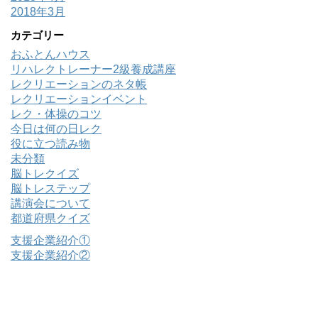
2018年3月
カテゴリー
おふとんハウス
リハレクトレーナー2級養成講座
レクリエーションのネタ帳
レクリエーションイベント
レク・体操のコツ
今日は何の日レク
役に立つ読み物
未分類
脳トレクイズ
脳トレステップ
講演会について
都道府県クイズ
支援企業紹介①
支援企業紹介②