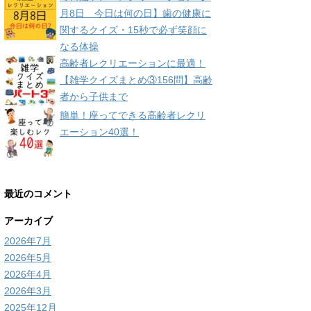
月8日 今日は何の日】歯の健康に
関するクイズ・15秒で必ず笑顔に
なる体操
高齢者レクリエーションに最適！
【雑学クイズまとめ③156問】高齢
者から子供まで
簡単！座ってできる高齢者レクリ
エーション40選！
最近のコメント
アーカイブ
2026年7月
2026年5月
2026年4月
2026年3月
2025年12月