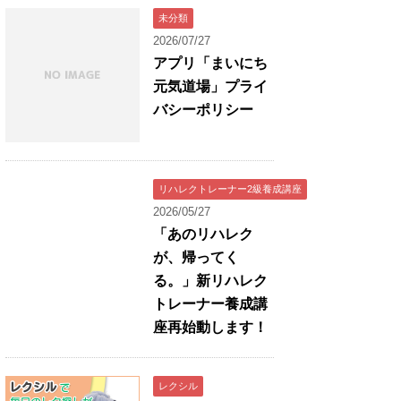
未分類
2026/07/27
アプリ「まいにち
元気道場」プライ
バシーポリシー
リハレクトレーナー2級養成講座
2026/05/27
「あのリハレク
が、帰ってく
る。」新リハレク
トレーナー養成講
座再始動します！
レクシル