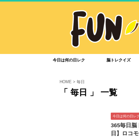
今日は何の日レク
脳トレクイズ
HOME
>
毎日
「 毎日 」 一覧
今日は何の日レ
365毎日
日】ロコモ