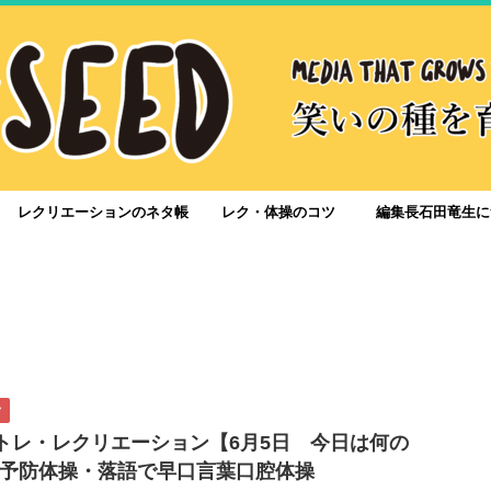
レクリエーションのネタ帳
レク・体操のコツ
編集長石田竜生に
ク
脳トレ・レクリエーション【6月5日 今日は何の
予防体操・落語で早口言葉口腔体操