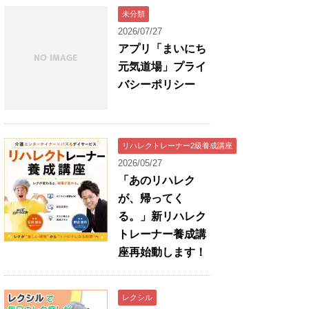
未分類
2026/07/27
アプリ「まいにち
元気道場」プライ
バシーポリシー
リハレクトレーナー2級養成講座
2026/05/27
「あのリハレク
が、帰ってく
る。」新リハレク
トレーナー養成講
座再始動します！
レクシル