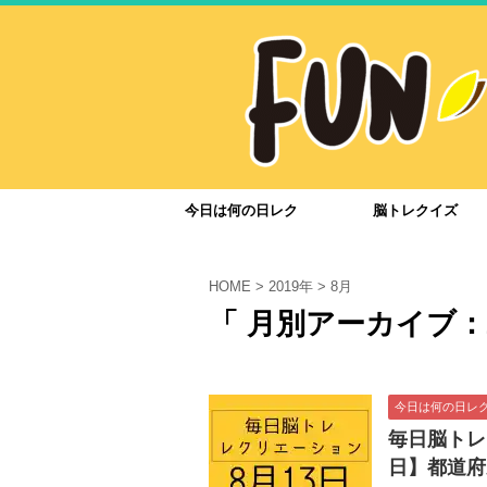
今日は何の日レク
脳トレクイズ
HOME
>
2019年
>
8月
「 月別アーカイブ：2
今日は何の日レ
毎日脳トレ
日】都道府