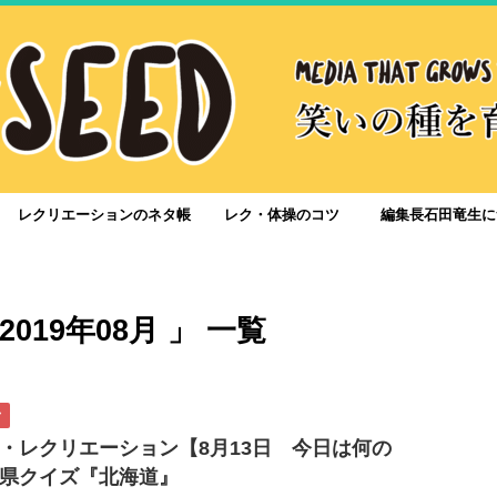
レクリエーションのネタ帳
レク・体操のコツ
編集長石田竜生に
019年08月 」 一覧
ク
・レクリエーション【8月13日 今日は何の
県クイズ『北海道』