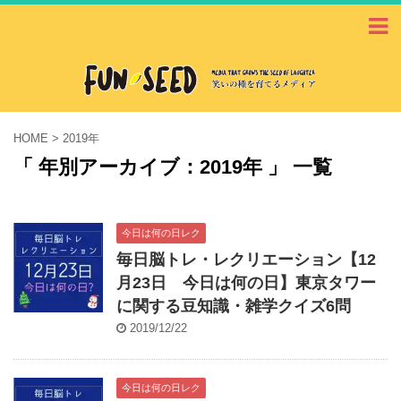
HOME
>
2019年
「 年別アーカイブ：2019年 」 一覧
今日は何の日レク
毎日脳トレ・レクリエーション【12
月23日 今日は何の日】東京タワー
に関する豆知識・雑学クイズ6問
2019/12/22
今日は何の日レク