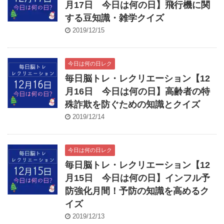
月17日 今日は何の日】飛行機に関
する豆知識・雑学クイズ
2019/12/15
今日は何の日レク
毎日脳トレ・レクリエーション【12
月16日 今日は何の日】高齢者の特
殊詐欺を防ぐための知識とクイズ
2019/12/14
今日は何の日レク
毎日脳トレ・レクリエーション【12
月15日 今日は何の日】インフル予
防強化月間！予防の知識を高めるク
イズ
2019/12/13