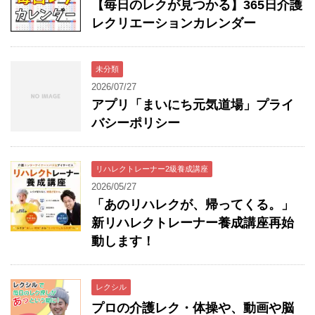
【毎日のレクが見つかる】365日介護
レクリエーションカレンダー
未分類
2026/07/27
アプリ「まいにち元気道場」プライ
バシーポリシー
リハレクトレーナー2級養成講座
2026/05/27
「あのリハレクが、帰ってくる。」
新リハレクトレーナー養成講座再始
動します！
レクシル
プロの介護レク・体操や、動画や脳