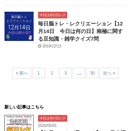
今日は何の日レク
毎日脳トレ・レクリエーション【12
月14日 今日は何の日】南極に関す
る豆知識・雑学クイズ7問
2019/12/13
« 前へ
1
2
3
…
30
次へ »
新しい記事はこちら
今日は何の日レク
2020/05/01