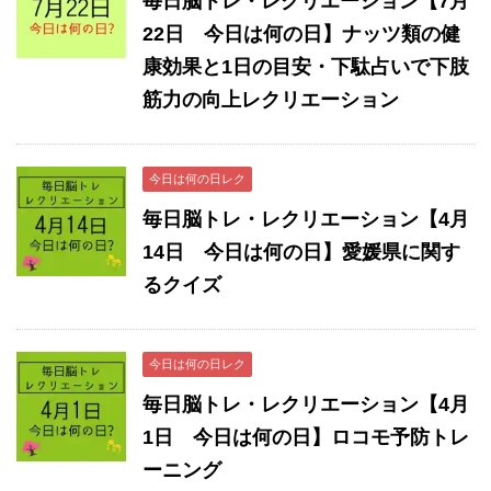
毎日脳トレ・レクリエーション【7月
22日 今日は何の日】ナッツ類の健
康効果と1日の目安・下駄占いで下肢
筋力の向上レクリエーション
今日は何の日レク
毎日脳トレ・レクリエーション【4月
14日 今日は何の日】愛媛県に関す
るクイズ
今日は何の日レク
毎日脳トレ・レクリエーション【4月
1日 今日は何の日】ロコモ予防トレ
ーニング