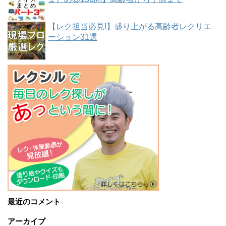
【レク担当必見!】盛り上がる高齢者レクリエ
ーション31選
最近のコメント
アーカイブ