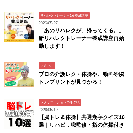
リハレクトレーナー2級養成講座
2026/05/27
「あのリハレクが、帰ってくる。」
新リハレクトレーナー養成講座再始
動します！
レクシル
プロの介護レク・体操や、動画や脳
トレプリントが見つかる！
レクリエーションのネタ帳
2026/05/19
【脳トレ＆体操】共通漢字クイズ10
選｜リハビリ職監修・指の体操付き