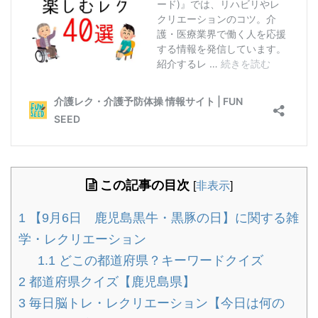
この記事の目次
[
非表示
]
1
【9月6日 鹿児島黒牛・黒豚の日】に関する雑
学・レクリエーション
1.1
どこの都道府県？キーワードクイズ
2
都道府県クイズ【鹿児島県】
3
毎日脳トレ・レクリエーション【今日は何の