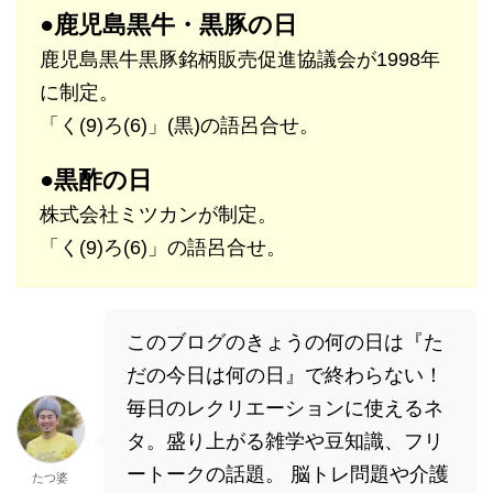
●鹿児島黒牛・黒豚の日
鹿児島黒牛黒豚銘柄販売促進協議会が1998年
に制定。
「く(9)ろ(6)」(黒)の語呂合せ。
●黒酢の日
株式会社ミツカンが制定。
「く(9)ろ(6)」の語呂合せ。
このブログのきょうの何の日は『た
だの今日は何の日』で終わらない！
毎日のレクリエーションに使えるネ
タ。盛り上がる雑学や豆知識、フリ
ートークの話題。 脳トレ問題や介護
たつ婆