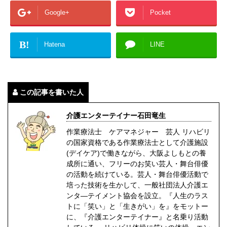
Google+
Pocket
B!
Hatena
LINE
この記事を書いた人
介護エンターテイナー石田竜生
作業療法士 ケアマネジャー 芸人 リハビリ
の国家資格である作業療法士として介護施設
(デイケア)で働きながら、大阪よしもとの養
成所に通い、フリーのお笑い芸人・舞台俳優
の活動を続けている。芸人・舞台俳優活動で
培った技術を生かして、一般社団法人介護エ
ンタ―テイメント協会を設立。『人生のラス
トに「笑い」と「生きがい」を』をモットー
に、『介護エンターテイナー』と名乗り活動