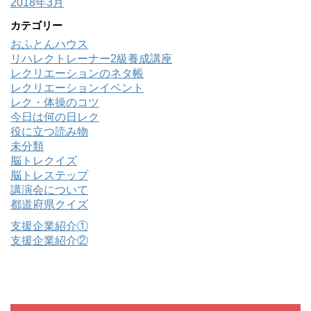
2018年3月
カテゴリー
おふとんハウス
リハレクトレーナー2級養成講座
レクリエーションのネタ帳
レクリエーションイベント
レク・体操のコツ
今日は何の日レク
役に立つ読み物
未分類
脳トレクイズ
脳トレステップ
講演会について
都道府県クイズ
支援企業紹介①
支援企業紹介②