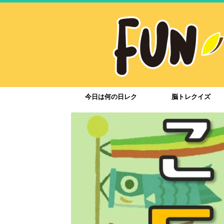
今日は何の日レク
脳トレクイズ