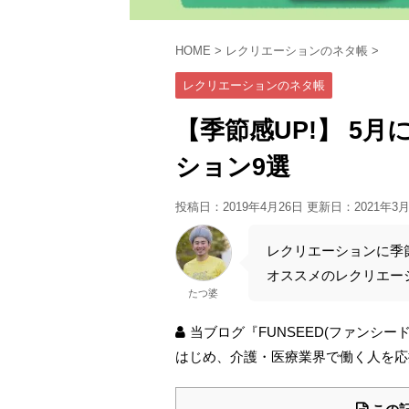
HOME
>
レクリエーションのネタ帳
>
レクリエーションのネタ帳
【季節感UP!】 5
ション9選
投稿日：2019年4月26日 更新日：
2021年3
レクリエーションに季
オススメのレクリエー
たつ婆
当ブログ『FUNSEED(ファンシ
はじめ、介護・医療業界で働く人を応