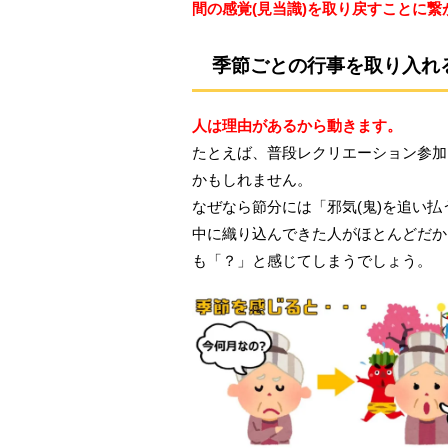
間の感覚(見当識)を取り戻すことに
季節ごとの行事を取り入れ
人は理由があるから動きます。
たとえば、普段レクリエーション参加
かもしれません。
なぜなら節分には「邪気(鬼)を追い
中に織り込んできた人がほとんどだか
も「？」と感じてしまうでしょう。