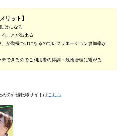
メリット】
手助けになる
することが出来る
由」が動機づけになるのでレクリエーション参加率が
ーチできるのでご利用者の体調・危険管理に繋がる
のための介護転職サイトは
こちら