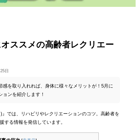
月にオススメの高齢者レクリエー
月25日
節感を取り入れれば、身体に様々なメリットが！5月に
ションを紹介します！
ード)』では、リハビリやレクリエーションのコツ。高齢者を
援する情報を発信しています。