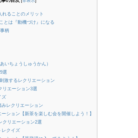
記事の目次
[
非表示
]
入れることのメリット
ことは『動機づけ』になる
・事柄
間（あいちょうしゅうかん）
9選
を刺激するレクリエーション
クリエーション3選
イズ
摘みレクリエーション
エーション【新茶を楽しむ会を開催しよう！】
レクリエーション2選
トレクイズ