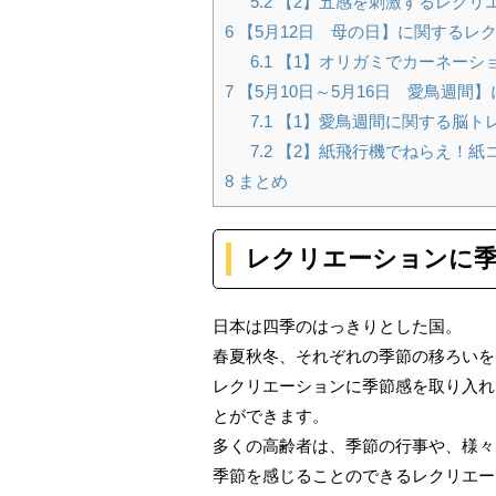
5.2
【2】五感を刺激するレクリ
6
【5月12日 母の日】に関するレ
6.1
【1】オリガミでカーネーシ
7
【5月10日～5月16日 愛鳥週間
7.1
【1】愛鳥週間に関する脳ト
7.2
【2】紙飛行機でねらえ！紙
8
まとめ
レクリエーションに
日本は四季のはっきりとした国。
春夏秋冬、それぞれの季節の移ろいを
レクリエーションに季節感を取り入れ
とができます。
多くの高齢者は、季節の行事や、様々
季節を感じることのできるレクリエー