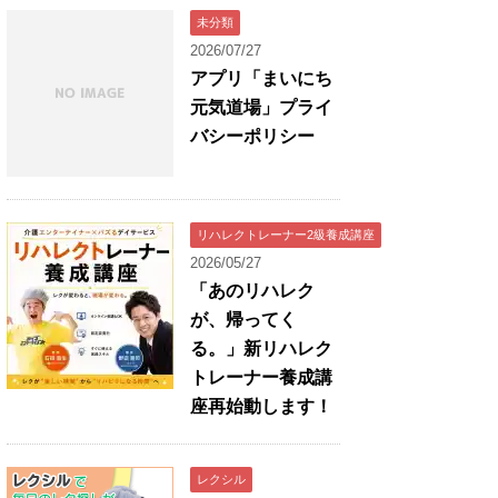
未分類
2026/07/27
アプリ「まいにち
元気道場」プライ
バシーポリシー
リハレクトレーナー2級養成講座
2026/05/27
「あのリハレク
が、帰ってく
る。」新リハレク
トレーナー養成講
座再始動します！
レクシル