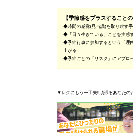
【季節感をプラスすることの
◆時間の感覚(見当識)を取り戻す
◆「日々生きている」ことを実感
◆季節行事に参加するという「理
上がる
◆季節ごとの「リスク」にアプロ
▼レクにもう一工夫!!頑張るあなた