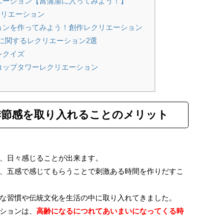
エーション【菖蒲湯に入ってみよう！】
クリエーション
ョンを作ってみよう！創作レクリエーション
】に関するレクリエーション2選
レクイズ
コップタワーレクリエーション
季節感を
取り入れることのメリット
、日々感じることが出来ます。
、五感で感じてもらうことで刺激ある時間を作りだすこ
な習慣や伝統文化を生活の中に取り入れてきました。
ションは、
高齢になるにつれてあいまいになってくる時